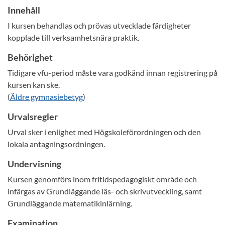
Innehåll
I kursen behandlas och prövas utvecklade färdigheter
kopplade till verksamhetsnära praktik.
Behörighet
Tidigare vfu-period måste vara godkänd innan registrering på
kursen kan ske.
(
Äldre gymnasiebetyg
)
Urvalsregler
Urval sker i enlighet med Högskoleförordningen och den
lokala antagningsordningen.
Undervisning
Kursen genomförs inom fritidspedagogiskt område och
infärgas av Grundläggande läs- och skrivutveckling, samt
Grundläggande matematikinlärning.
Examination