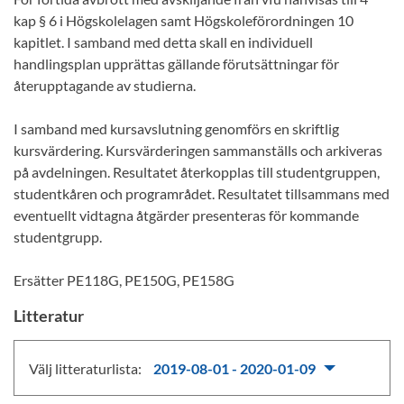
kap § 6 i Högskolelagen samt Högskoleförordningen 10
kapitlet. I samband med detta skall en individuell
handlingsplan upprättas gällande förutsättningar för
återupptagande av studierna.
I samband med kursavslutning genomförs en skriftlig
kursvärdering. Kursvärderingen sammanställs och arkiveras
på avdelningen. Resultatet återkopplas till studentgruppen,
studentkåren och programrådet. Resultatet tillsammans med
eventuellt vidtagna åtgärder presenteras för kommande
studentgrupp.
Ersätter PE118G, PE150G, PE158G
Litteratur
Välj litteraturlista:
2019-08-01 - 2020-01-09