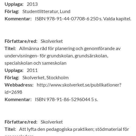
Upplaga:
2013
Förlag:
Studentlitteratur, Lund
Kommentar:
ISBN 978-91-44-07708-6 250 s. Valda kapitel.
Författare/red:
Skolverket
Titel:
Allmänna råd för planering och genomförande av
undervisningen- för grundskolan, grundsärskolan,
specialskolan och sameskolan
Upplaga:
2011
Förlag:
Skolverket, Stockholm
Webbadress:
http://www.skolverket.se/publikationer?
id=2698
Kommentar:
ISBN 978-91-86-5296044 5 s.
Författare/red:
Skolverket
Titel:
Att lyfta den pedagogiska praktiken; stödmaterial för