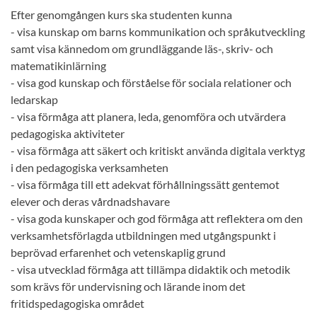
Efter genomgången kurs ska studenten kunna
- visa kunskap om barns kommunikation och språkutveckling
samt visa kännedom om grundläggande läs-, skriv- och
matematikinlärning
- visa god kunskap och förståelse för sociala relationer och
ledarskap
- visa förmåga att planera, leda, genomföra och utvärdera
pedagogiska aktiviteter
- visa förmåga att säkert och kritiskt använda digitala verktyg
i den pedagogiska verksamheten
- visa förmåga till ett adekvat förhållningssätt gentemot
elever och deras vårdnadshavare
- visa goda kunskaper och god förmåga att reflektera om den
verksamhetsförlagda utbildningen med utgångspunkt i
beprövad erfarenhet och vetenskaplig grund
- visa utvecklad förmåga att tillämpa didaktik och metodik
som krävs för undervisning och lärande inom det
fritidspedagogiska området