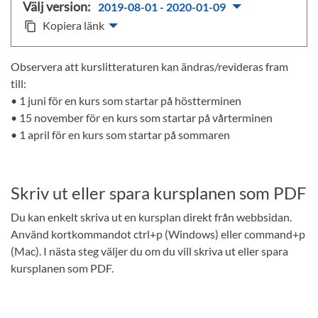
Välj version:
2019-08-01 - 2020-01-09
Kopiera länk
content_copy
Observera att kurslitteraturen kan ändras/revideras fram
till:
• 1 juni för en kurs som startar på höstterminen
• 15 november för en kurs som startar på vårterminen
• 1 april för en kurs som startar på sommaren
Skriv ut eller spara kursplanen som PDF
Du kan enkelt skriva ut en kursplan direkt från webbsidan.
Använd kortkommandot ctrl+p (Windows) eller command+p
(Mac). I nästa steg väljer du om du vill skriva ut eller spara
kursplanen som PDF.