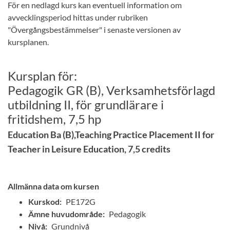
För en nedlagd kurs kan eventuell information om
avvecklingsperiod hittas under rubriken
"Övergångsbestämmelser" i senaste versionen av
kursplanen.
Kursplan för:
Pedagogik GR (B), Verksamhetsförlagd
utbildning II, för grundlärare i
fritidshem, 7,5 hp
Education Ba (B),Teaching Practice Placement II for
Teacher in Leisure Education, 7,5 credits
Allmänna data om kursen
Kurskod:
PE172G
Ämne huvudområde:
Pedagogik
Nivå:
Grundnivå