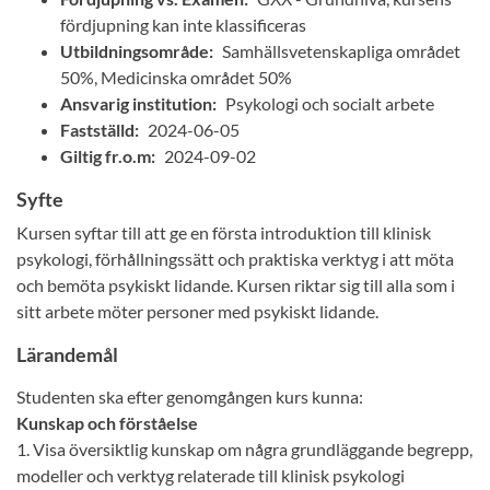
fördjupning kan inte klassificeras
Utbildningsområde:
Samhällsvetenskapliga området
50%, Medicinska området 50%
Ansvarig institution:
Psykologi och socialt arbete
Fastställd:
2024-06-05
Giltig fr.o.m:
2024-09-02
Syfte
Kursen syftar till att ge en första introduktion till klinisk
psykologi, förhållningssätt och praktiska verktyg i att möta
och bemöta psykiskt lidande. Kursen riktar sig till alla som i
sitt arbete möter personer med psykiskt lidande.
Lärandemål
Studenten ska efter genomgången kurs kunna:
Kunskap och förståelse
1. Visa översiktlig kunskap om några grundläggande begrepp,
modeller och verktyg relaterade till klinisk psykologi