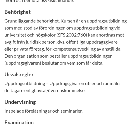
möta och bemöta psykiskt lidande.
Behörighet
Grundläggande behörighet. Kursen är en uppdragsutbildning
som med stöd av förordningen om uppdragsutbildning vid
universitet och högskolor (SFS 2002:760) kan anordnas mot
avgift från juridisk person, dvs. offentliga uppdragsgivare
eller privata företag, för kompetensutveckling av anställda.
Den organisation som beställer uppdragsutbildningen
(uppdragsgivaren) beslutar om vem som får delta.
Urvalsregler
Uppdragsutbildning – Uppdragsgivaren utser och anmäler
deltagare enligt avtal/överenskommelse.
Undervisning
Inspelade föreläsningar och seminarier.
Examination