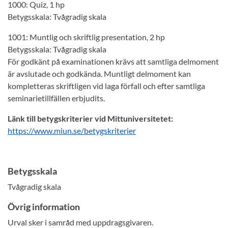
1000: Quiz, 1 hp
Betygsskala: Tvågradig skala
1001: Muntlig och skriftlig presentation, 2 hp
Betygsskala: Tvågradig skala
För godkänt på examinationen krävs att samtliga delmoment
är avslutade och godkända. Muntligt delmoment kan
kompletteras skriftligen vid laga förfall och efter samtliga
seminarietillfällen erbjudits.
Länk till betygskriterier vid Mittuniversitetet:
https://www.miun.se/betygskriterier
Betygsskala
Tvågradig skala
Övrig information
Urval sker i samråd med uppdragsgivaren.