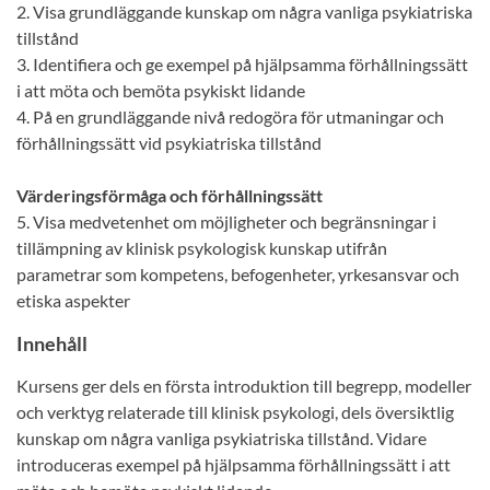
2. Visa grundläggande kunskap om några vanliga psykiatriska
tillstånd
3. Identifiera och ge exempel på hjälpsamma förhållningssätt
i att möta och bemöta psykiskt lidande
4. På en grundläggande nivå redogöra för utmaningar och
förhållningssätt vid psykiatriska tillstånd
Värderingsförmåga och förhållningssätt
5. Visa medvetenhet om möjligheter och begränsningar i
tillämpning av klinisk psykologisk kunskap utifrån
parametrar som kompetens, befogenheter, yrkesansvar och
etiska aspekter
Innehåll
Kursens ger dels en första introduktion till begrepp, modeller
och verktyg relaterade till klinisk psykologi, dels översiktlig
kunskap om några vanliga psykiatriska tillstånd. Vidare
introduceras exempel på hjälpsamma förhållningssätt i att