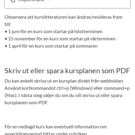
Observera att kurslitteraturen kan ändras/revideras fram
till:
• 1 juni för en kurs som startar på höstterminen
• 15 november för en kurs som startar på vårterminen
• 1 april för en kurs som startar på sommaren
Skriv ut eller spara kursplanen som PDF
Du kan enkelt skriva ut en kursplan direkt från webbsidan.
Använd kortkommandot ctrl+p (Windows) eller command+p
(Mac). I nästa steg väljer du om du vill skriva ut eller spara
kursplanen som PDF.
För en nedlagd kurs kan eventuell information om
avvecklingsperiod hittas under rubriken