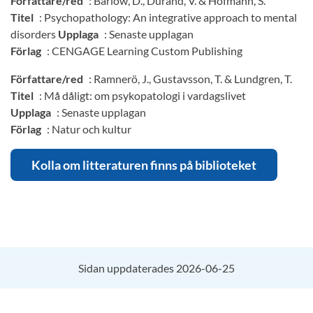
Författare/red
: Barlow, D., Durand, V. & Hofmann, S.
Titel
: Psychopathology: An integrative approach to mental
disorders
Upplaga
: Senaste upplagan
Förlag
: CENGAGE Learning Custom Publishing
Författare/red
: Ramnerö, J., Gustavsson, T. & Lundgren, T.
Titel
: Må dåligt: om psykopatologi i vardagslivet
Upplaga
: Senaste upplagan
Förlag
: Natur och kultur
Kolla om litteraturen finns på biblioteket
Sidan uppdaterades 2026-06-25