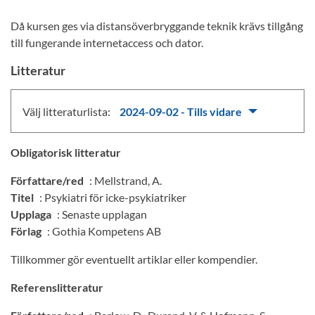
Då kursen ges via distansöverbryggande teknik krävs tillgång
till fungerande internetaccess och dator.
Litteratur
Välj litteraturlista:
2024-09-02 - Tills vidare
Obligatorisk litteratur
Författare/red
: Mellstrand, A.
Titel
: Psykiatri för icke-psykiatriker
Upplaga
: Senaste upplagan
Förlag
: Gothia Kompetens AB
Tillkommer gör eventuellt artiklar eller kompendier.
Referenslitteratur