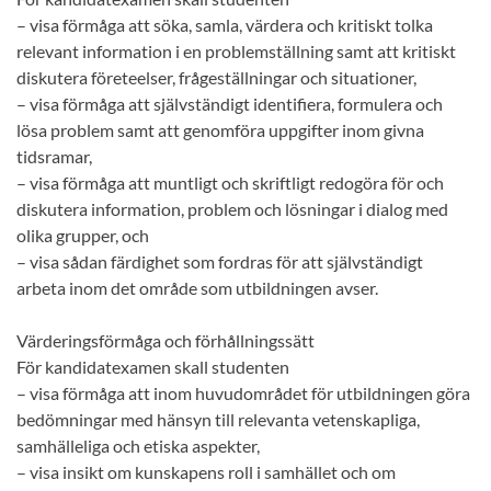
– visa förmåga att söka, samla, värdera och kritiskt tolka
relevant information i en problemställning samt att kritiskt
diskutera företeelser, frågeställningar och situationer,
– visa förmåga att självständigt identifiera, formulera och
lösa problem samt att genomföra uppgifter inom givna
tidsramar,
– visa förmåga att muntligt och skriftligt redogöra för och
diskutera information, problem och lösningar i dialog med
olika grupper, och
– visa sådan färdighet som fordras för att självständigt
arbeta inom det område som utbildningen avser.
Värderingsförmåga och förhållningssätt
För kandidatexamen skall studenten
– visa förmåga att inom huvudområdet för utbildningen göra
bedömningar med hänsyn till relevanta vetenskapliga,
samhälleliga och etiska aspekter,
– visa insikt om kunskapens roll i samhället och om