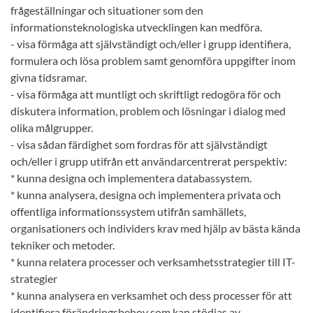
frågeställningar och situationer som den
informationsteknologiska utvecklingen kan medföra.
- visa förmåga att självständigt och/eller i grupp identifiera,
formulera och lösa problem samt genomföra uppgifter inom
givna tidsramar.
- visa förmåga att muntligt och skriftligt redogöra för och
diskutera information, problem och lösningar i dialog med
olika målgrupper.
- visa sådan färdighet som fordras för att självständigt
och/eller i grupp utifrån ett användarcentrerat perspektiv:
* kunna designa och implementera databassystem.
* kunna analysera, designa och implementera privata och
offentliga informationssystem utifrån samhällets,
organisationers och individers krav med hjälp av bästa kända
tekniker och metoder.
* kunna relatera processer och verksamhetsstrategier till IT-
strategier
* kunna analysera en verksamhet och dess processer för att
identifiera förändringsbehov som kan stödjas av