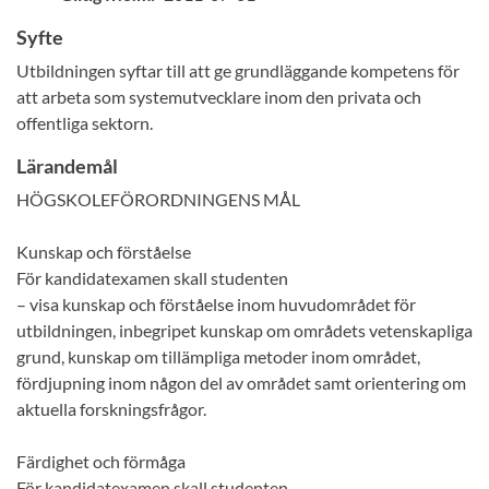
Syfte
Utbildningen syftar till att ge grundläggande kompetens för
att arbeta som systemutvecklare inom den privata och
offentliga sektorn.
Lärandemål
HÖGSKOLEFÖRORDNINGENS MÅL
Kunskap och förståelse
För kandidatexamen skall studenten
– visa kunskap och förståelse inom huvudområdet för
utbildningen, inbegripet kunskap om områdets vetenskapliga
grund, kunskap om tillämpliga metoder inom området,
fördjupning inom någon del av området samt orientering om
aktuella forskningsfrågor.
Färdighet och förmåga
För kandidatexamen skall studenten