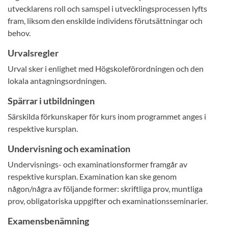
utvecklarens roll och samspel i utvecklingsprocessen lyfts
fram, liksom den enskilde individens förutsättningar och
behov.
Urvalsregler
Urval sker i enlighet med Högskoleförordningen och den
lokala antagningsordningen.
Spärrar i utbildningen
Särskilda förkunskaper för kurs inom programmet anges i
respektive kursplan.
Undervisning och examination
Undervisnings- och examinationsformer framgår av
respektive kursplan. Examination kan ske genom
någon/några av följande former: skriftliga prov, muntliga
prov, obligatoriska uppgifter och examinationsseminarier.
Examensbenämning