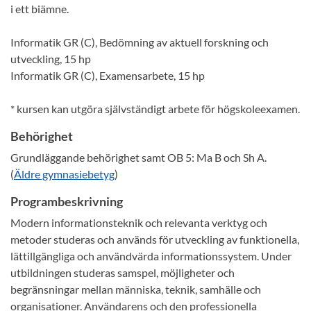
i ett biämne.
Informatik GR (C), Bedömning av aktuell forskning och
utveckling, 15 hp
Informatik GR (C), Examensarbete, 15 hp
* kursen kan utgöra självständigt arbete för högskoleexamen.
Behörighet
Grundläggande behörighet samt OB 5: Ma B och Sh A.
(
Äldre gymnasiebetyg
)
Programbeskrivning
Modern informationsteknik och relevanta verktyg och
metoder studeras och används för utveckling av funktionella,
lättillgängliga och användvärda informationssystem. Under
utbildningen studeras samspel, möjligheter och
begränsningar mellan människa, teknik, samhälle och
organisationer. Användarens och den professionella