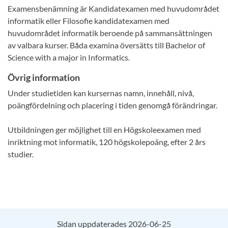
Examensbenämning är Kandidatexamen med huvudområdet
informatik eller Filosofie kandidatexamen med
huvudområdet informatik beroende på sammansättningen
av valbara kurser. Båda examina översätts till Bachelor of
Science with a major in Informatics.
Övrig information
Under studietiden kan kursernas namn, innehåll, nivå,
poängfördelning och placering i tiden genomgå förändringar.
Utbildningen ger möjlighet till en Högskoleexamen med
inriktning mot informatik, 120 högskolepoäng, efter 2 års
studier.
Sidan uppdaterades 2026-06-25