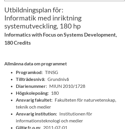
Utbildningsplan för:
Informatik med inriktning
systemutveckling, 180 hp
Informatics with Focus on Systems Development,
180 Credits
Allmänna data om programmet
Programkod:
TINSG
Tillträdesnivå:
Grundnivå
Diarienummer:
MIUN 2010/1728
Högskolepoäng:
180
Ansvarig fakultet:
Fakulteten för naturvetenskap,
teknik och medier
Ansvarig institution:
Institutionen för
informationsteknologi och medier
Giltig fr.o.m:
2011-07-01