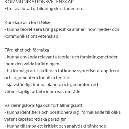
KOMMUNIKATIONSVETENSKAP
Efter avslutad utbildning ska studenten:
Kunskap och förståelse
- kunna teoretisera kring specifika ämnen inom medie- och
kommunikationsvetenskap
Färdighet och förmåga
- kunna använda relevanta teorier och forskningsmetoder
inom den valda inriktningen
- ha förmåga att i skrift och tal kunna syntetisera, applicera
och argumentera för olika teorier
- självständigt kunna planera och genomföra ett
vetenskapligt arbete inom valt område
Värderingsförmåga och förhållningssätt
- kunna identifiera och positionera sig i förhållande till olika
vetenskapsteoretiska paradigm
- kunna tillämpa ett kritiskt och analytiskt tänkande