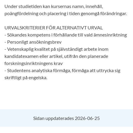
Under studietiden kan kursernas namn, innehåll,
poängfördelning och placering i tiden genomgå förändringar.
URVALSKRITERIER FÖR ALTERNATIVT URVAL
- Sökandes kompetens i förhållande till vald ämnesinriktning
- Personligt ansökningsbrev
- Vetenskaplig kvalitet på självständigt arbete inom
kandidatexamen eller artikel, utifrån den planerade
forskningsinriktningens krav
- Studentens analytiska förmåga, förmåga att uttrycka sig
skriftligt på engelska.
Sidan uppdaterades 2026-06-25