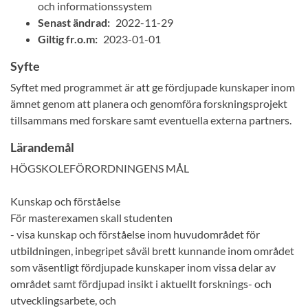
och informationssystem
Senast ändrad:
2022-11-29
Giltig fr.o.m:
2023-01-01
Syfte
Syftet med programmet är att ge fördjupade kunskaper inom
ämnet genom att planera och genomföra forskningsprojekt
tillsammans med forskare samt eventuella externa partners.
Lärandemål
HÖGSKOLEFÖRORDNINGENS MÅL
Kunskap och förståelse
För masterexamen skall studenten
- visa kunskap och förståelse inom huvudområdet för
utbildningen, inbegripet såväl brett kunnande inom området
som väsentligt fördjupade kunskaper inom vissa delar av
området samt fördjupad insikt i aktuellt forsknings- och
utvecklingsarbete, och