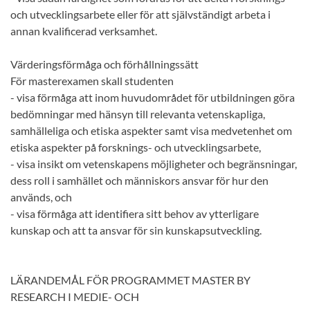
och utvecklingsarbete eller för att självständigt arbeta i
annan kvalificerad verksamhet.
Värderingsförmåga och förhållningssätt
För masterexamen skall studenten
- visa förmåga att inom huvudområdet för utbildningen göra
bedömningar med hänsyn till relevanta vetenskapliga,
samhälleliga och etiska aspekter samt visa medvetenhet om
etiska aspekter på forsknings- och utvecklingsarbete,
- visa insikt om vetenskapens möjligheter och begränsningar,
dess roll i samhället och människors ansvar för hur den
används, och
- visa förmåga att identifiera sitt behov av ytterligare
kunskap och att ta ansvar för sin kunskapsutveckling.
LÄRANDEMÅL FÖR PROGRAMMET MASTER BY
RESEARCH I MEDIE- OCH