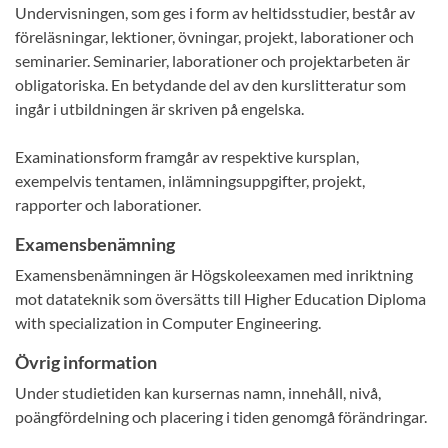
Undervisningen, som ges i form av heltidsstudier, består av
föreläsningar, lektioner, övningar, projekt, laborationer och
seminarier. Seminarier, laborationer och projektarbeten är
obligatoriska. En betydande del av den kurslitteratur som
ingår i utbildningen är skriven på engelska.
Examinationsform framgår av respektive kursplan,
exempelvis tentamen, inlämningsuppgifter, projekt,
rapporter och laborationer.
Examensbenämning
Examensbenämningen är Högskoleexamen med inriktning
mot datateknik som översätts till Higher Education Diploma
with specialization in Computer Engineering.
Övrig information
Under studietiden kan kursernas namn, innehåll, nivå,
poängfördelning och placering i tiden genomgå förändringar.