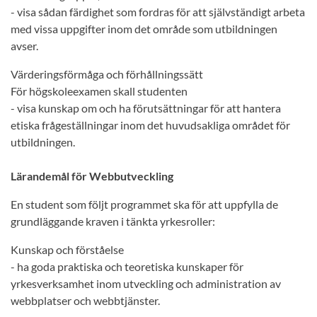
- visa sådan färdighet som fordras för att självständigt arbeta
med vissa uppgifter inom det område som utbildningen
avser.
Värderingsförmåga och förhållningssätt
För högskoleexamen skall studenten
- visa kunskap om och ha förutsättningar för att hantera
etiska frågeställningar inom det huvudsakliga området för
utbildningen.
Lärandemål för Webbutveckling
En student som följt programmet ska för att uppfylla de
grundläggande kraven i tänkta yrkesroller:
Kunskap och förståelse
- ha goda praktiska och teoretiska kunskaper för
yrkesverksamhet inom utveckling och administration av
webbplatser och webbtjänster.