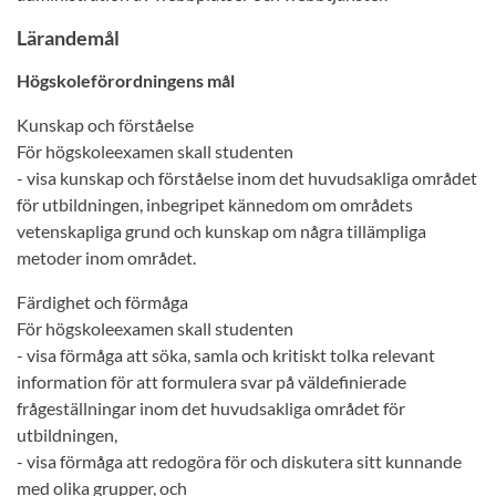
Lärandemål
Högskoleförordningens mål
Kunskap och förståelse
För högskoleexamen skall studenten
- visa kunskap och förståelse inom det huvudsakliga området
för utbildningen, inbegripet kännedom om områdets
vetenskapliga grund och kunskap om några tillämpliga
metoder inom området.
Färdighet och förmåga
För högskoleexamen skall studenten
- visa förmåga att söka, samla och kritiskt tolka relevant
information för att formulera svar på väldefinierade
frågeställningar inom det huvudsakliga området för
utbildningen,
- visa förmåga att redogöra för och diskutera sitt kunnande
med olika grupper, och