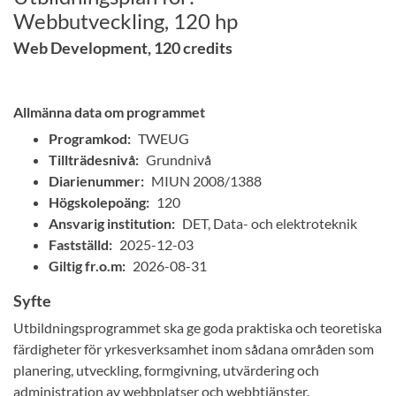
Webbutveckling, 120 hp
Web Development, 120 credits
Allmänna data om programmet
Programkod:
TWEUG
Tillträdesnivå:
Grundnivå
Diarienummer:
MIUN 2008/1388
Högskolepoäng:
120
Ansvarig institution:
DET, Data- och elektroteknik
Fastställd:
2025-12-03
Giltig fr.o.m:
2026-08-31
Syfte
Utbildningsprogrammet ska ge goda praktiska och teoretiska
färdigheter för yrkesverksamhet inom sådana områden som
planering, utveckling, formgivning, utvärdering och
administration av webbplatser och webbtjänster.