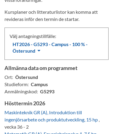
Kursplaner och litteraturlistor kan komma att
revideras inför den termin de startar.
Välj antagningstillfälle:
HT2026 - G5293 - Campus - 100 % -
Östersund
Allmänna data om programmet
Ort:
Östersund
Studieform:
Campus
Anmälningskod:
G5293
Hösttermin 2026
Maskinteknik GR (A), Introduktion till
ingenjörsarbete och produktutveckling, 15 hp
,
vecka 36 - 2
Matematik GR (A), Envariabelanalys 1, 7,5 hp
,