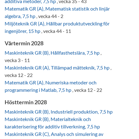
additiva metoder, 7,5 hp
, vecka 35 - 43
Matematik GR (A), Matematisk statistik och linjär
algebra, 7,5 hp
, vecka 44 - 2
Miljöteknik GR (A), Hållbar produktutveckling för
ingenjörer, 15 hp
, vecka 44 - 11
Vårtermin 2028
Maskinteknik GR (B), Hållfasthetslära, 7,5 hp
,
vecka 3 - 11
Maskinteknik GR (A), Tillämpad mätteknik, 7,5 hp
,
vecka 12 - 22
Matematik GR (A), Numeriska metoder och
programmering i Matlab, 7,5 hp
, vecka 12 - 22
Hösttermin 2028
Maskinteknik GR (B), Industriell produktion, 7,5 hp
Maskinteknik GR (B), Materialteknik och
karakterisering för additiv tillverkning, 7,5 hp
Maskinteknik GR (C), Analys och simulering av