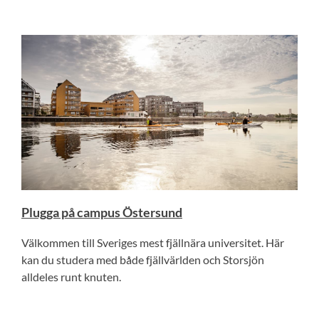
Plugga på campus Östersund
Välkommen till Sveriges mest fjäll­nära universitet. Här
kan du studera med både fjällvärlden och Storsjön
alldeles runt knuten.