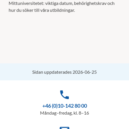
Mittuniversitetet: viktiga datum, behörighetskrav och
hur du söker till våra utbildningar.
Sidan uppdaterades 2026-06-25
phone
+46 (0)10-142 80 00
Måndag–fredag, kl. 8–16