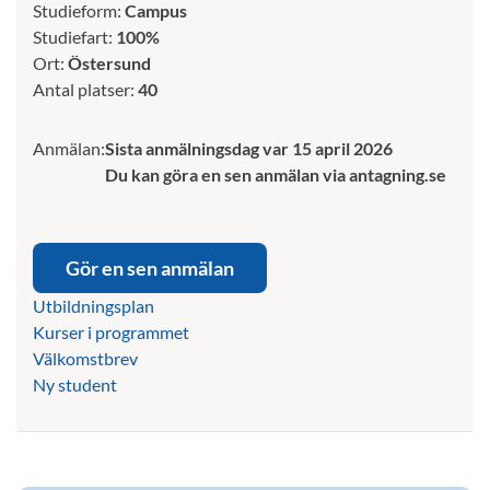
Studieform:
Campus
Studiefart:
100%
Ort:
Östersund
Antal platser:
40
Anmälan:
Sista anmälningsdag var 15 april 2026
Du kan göra en sen anmälan via antagning.se
Gör en sen anmälan
Utbildningsplan
Kurser i programmet
Välkomstbrev
Ny student