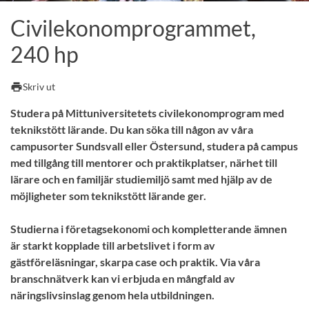
Civilekonomprogrammet,
240 hp
print
Skriv ut
Studera på Mittuniversitetets civilekonomprogram med
teknikstött lärande. Du kan söka till någon av våra
campusorter Sundsvall eller Östersund, studera på campus
med tillgång till mentorer och praktikplatser, närhet till
lärare och en familjär studiemiljö samt med hjälp av de
möjligheter som teknikstött lärande ger.
Studierna i företagsekonomi och kompletterande ämnen
är starkt kopplade till arbetslivet i form av
gästföreläsningar, skarpa case och praktik. Via våra
branschnätverk kan vi erbjuda en mångfald av
näringslivsinslag genom hela utbildningen.