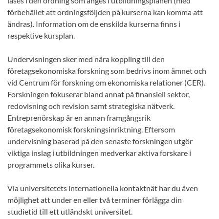
läses i den ordning som anges i utbildningsplanen (med
förbehållet att ordningsföljden på kurserna kan komma att
ändras). Information om de enskilda kurserna finns i
respektive kursplan.
Undervisningen sker med nära koppling till den
företagsekonomiska forskning som bedrivs inom ämnet och
vid Centrum för forskning om ekonomiska relationer (CER).
Forskningen fokuserar bland annat på finansiell sektor,
redovisning och revision samt strategiska nätverk.
Entreprenörskap är en annan framgångsrik
företagsekonomisk forskningsinriktning. Eftersom
undervisning baserad på den senaste forskningen utgör
viktiga inslag i utbildningen medverkar aktiva forskare i
programmets olika kurser.
Via universitetets internationella kontaktnät har du även
möjlighet att under en eller två terminer förlägga din
studietid till ett utländskt universitet.