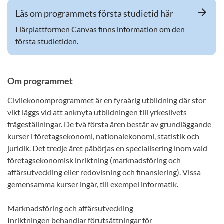
arrow_forward
Läs om programmets första studietid här
I lärplattformen Canvas finns information om den
första studietiden.
Om programmet
Civilekonomprogrammet är en fyraårig utbildning där stor
vikt läggs vid att anknyta utbildningen till yrkeslivets
frågeställningar. De två första åren består av grundläggande
kurser i företagsekonomi, nationalekonomi, statistik och
juridik. Det tredje året påbörjas en specialisering inom vald
företagsekonomisk inriktning (marknadsföring och
affärsutveckling eller redovisning och finansiering). Vissa
gemensamma kurser ingår, till exempel informatik.
Marknadsföring och affärsutveckling
Inriktningen behandlar förutsättningar för