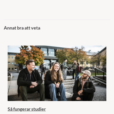
Annat bra att veta
Så fungerar studier