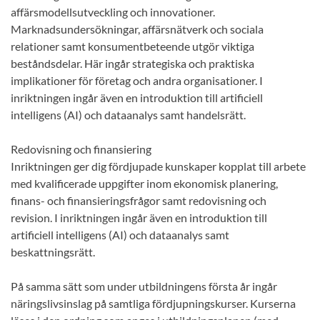
affärsmodellsutveckling och innovationer.
Marknadsundersökningar, affärsnätverk och sociala
relationer samt konsumentbeteende utgör viktiga
beståndsdelar. Här ingår strategiska och praktiska
implikationer för företag och andra organisationer. I
inriktningen ingår även en introduktion till artificiell
intelligens (AI) och dataanalys samt handelsrätt.
Redovisning och finansiering
Inriktningen ger dig fördjupade kunskaper kopplat till arbete
med kvalificerade uppgifter inom ekonomisk planering,
finans- och finansieringsfrågor samt redovisning och
revision. I inriktningen ingår även en introduktion till
artificiell intelligens (AI) och dataanalys samt
beskattningsrätt.
På samma sätt som under utbildningens första år ingår
näringslivsinslag på samtliga fördjupningskurser. Kurserna