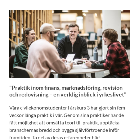
"Praktik inom finans, marknadsföring, revision
och redovisning – en verklig inblick i yrkeslivet"
Våra civilekonomstudenter i årskurs 3 har gjort sin fem
veckor långa praktik i vår. Genom sina praktiker har de
fått möjlighet att omsätta teori till praktik, upptäcka
branschernas bredd och bygga självförtroende inför
framtiden. Ta del av deras erfarenheter här!