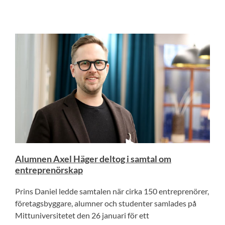
Alumnen Axel Häger deltog i samtal om
entreprenörskap
Prins Daniel ledde samtalen när cirka 150 entreprenörer,
företagsbyggare, alumner och studenter samlades på
Mittuniversitetet den 26 januari för ett