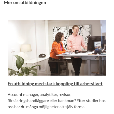
Mer om utbildningen
En utbildning med stark koppling till arbetslivet
Account manager, analytiker, revisor,
försäkringshandläggare eller bankman? Efter studier hos
oss har du många möjligheter att själv forma...