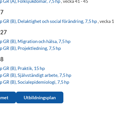
 GR (A), Folksjukdomar, 7,5 hp
, vecka 41 - 45
27
 GR (B), Delaktighet och social förändring, 7,5 hp
, vecka 1
027
 GR (B), Migration och hälsa, 7,5 hp
 GR (B), Projektledning, 7,5 hp
28
 GR (B), Praktik, 15 hp
 GR (B), Självständigt arbete, 7,5 hp
 GR (B), Socialepidemiologi, 7,5 hp
mmet
Utbildningsplan