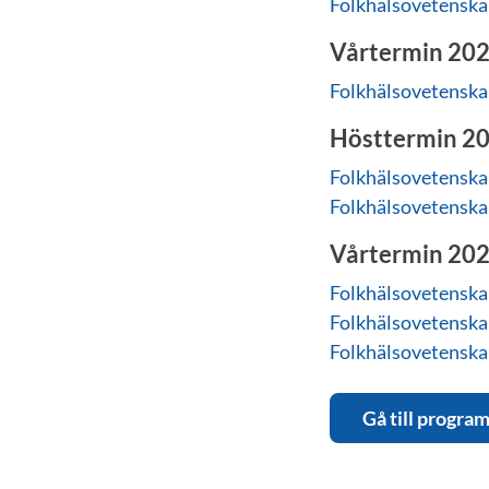
Folkhälsovetenskap
Vårtermin 20
Folkhälsovetenskap
Hösttermin 2
Folkhälsovetenskap
Folkhälsovetenskap
Vårtermin 20
Folkhälsovetenskap
Folkhälsovetenskap
Folkhälsovetenskap
Gå till progra