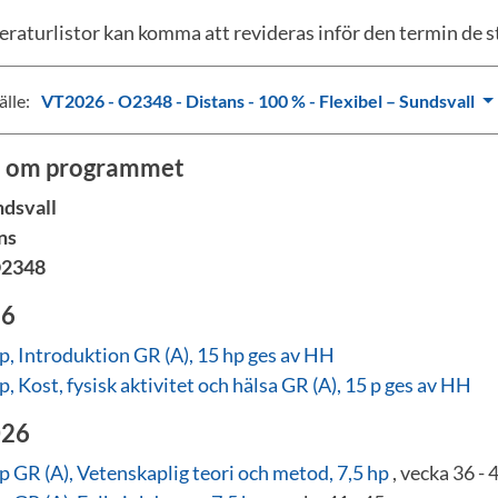
eraturlistor kan komma att revideras inför den termin de s
älle:
VT2026 - O2348 - Distans - 100 % - Flexibel – Sundsvall
a om programmet
ndsvall
ns
2348
26
, Introduktion GR (A), 15 hp ges av HH
 Kost, fysisk aktivitet och hälsa GR (A), 15 p ges av HH
026
 GR (A), Vetenskaplig teori och metod, 7,5 hp
, vecka 36 - 