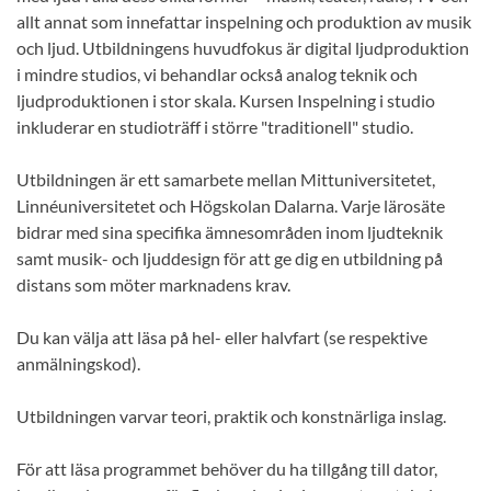
allt annat som innefattar inspelning och produktion av musik
och ljud. Utbildningens huvudfokus är digital ljudproduktion
i mindre studios, vi behandlar också analog teknik och
ljudproduktionen i stor skala. Kursen Inspelning i studio
inkluderar en studioträff i större "traditionell" studio.
Utbildningen är ett samarbete mellan Mittuniversitetet,
Linnéuniversitetet och Högskolan Dalarna. Varje lärosäte
bidrar med sina specifika ämnesområden inom ljudteknik
samt musik- och ljuddesign för att ge dig en utbildning på
distans som möter marknadens krav.
Du kan välja att läsa på hel- eller halvfart (se respektive
anmälningskod).
Utbildningen varvar teori, praktik och konstnärliga inslag.
För att läsa programmet behöver du ha tillgång till dator,