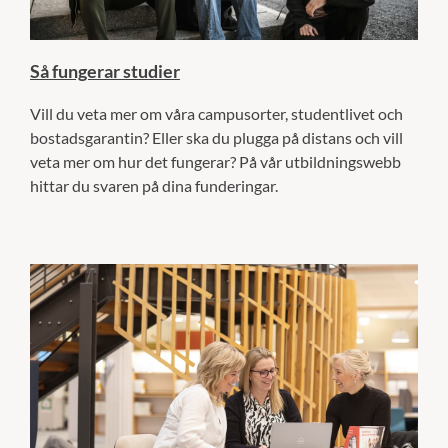
Så fungerar studier
Vill du veta mer om våra campusorter, studentlivet och
bostadsgarantin? Eller ska du plugga på distans och vill
veta mer om hur det fungerar? På vår utbildningswebb
hittar du svaren på dina funderingar.