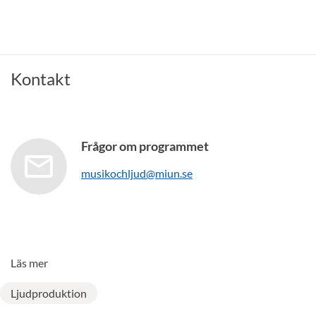
Kontakt
Frågor om programmet
musikochljud@miun.se
Läs mer
Ljudproduktion