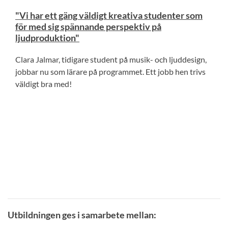
"Vi har ett gäng väldigt kreativa studenter som
för med sig spännande perspektiv på
ljudproduktion"
Clara Jalmar, tidigare student på musik- och ljuddesign,
jobbar nu som lärare på programmet. Ett jobb hen trivs
väldigt bra med!
Utbildningen ges i samarbete mellan: