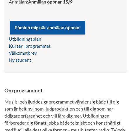
Anmälan:
Anmälan öppnar 15/9
Utbildningsplan
Kurser i programmet
Välkomstbrev
Ny student
Om programmet
Musik- och ljuddesignprogrammet vänder sig både till dig
som är helt ny inom ljudproduktion och till dig som har
tidigare erfarenhet och vill lära dig mer. Utbildningen
förbereder dig för att jobba både tekniskt och konstnärligt
med ljud i alla dess olika former – musik, teater, radio, TV och