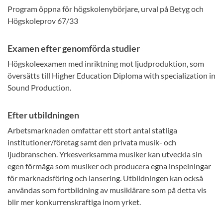
Program öppna för högskolenybörjare, urval på Betyg och
Högskoleprov 67/33
Examen efter genomförda studier
Högskoleexamen med inriktning mot ljudproduktion, som
översätts till Higher Education Diploma with specialization in
Sound Production.
Efter utbildningen
Arbetsmarknaden omfattar ett stort antal statliga
institutioner/företag samt den privata musik- och
ljudbranschen. Yrkesverksamma musiker kan utveckla sin
egen förmåga som musiker och producera egna inspelningar
för marknadsföring och lansering. Utbildningen kan också
användas som fortbildning av musiklärare som på detta vis
blir mer konkurrenskraftiga inom yrket.