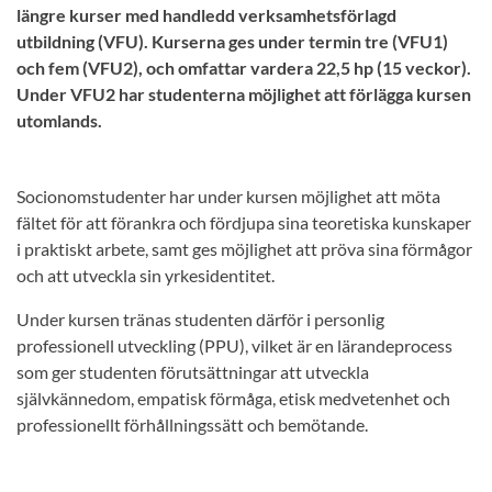
längre kurser med handledd verksamhetsförlagd
utbildning (VFU). Kurserna ges under termin tre (VFU1)
och fem (VFU2), och omfattar vardera 22,5 hp (15 veckor).
Under VFU2 har studenterna möjlighet att förlägga kursen
utomlands.
Socionomstudenter har under kursen möjlighet att möta
fältet för att förankra och fördjupa sina teoretiska kunskaper
i praktiskt arbete, samt ges möjlighet att pröva sina förmågor
och att utveckla sin yrkesidentitet.
Under kursen tränas studenten därför i personlig
professionell utveckling (PPU), vilket är en lärandeprocess
som ger studenten förutsättningar att utveckla
självkännedom, empatisk förmåga, etisk medvetenhet och
professionellt förhållningssätt och bemötande.