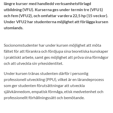
längre kurser med handledd verksamhetsförlagd
utbildning (VFU). Kurserna ges under termin tre (VFU1)
och fem (VFU2), och omfattar vardera 22,5 hp (15 veckor).
Under VFU2 har studenterna möjlighet att förlägga kursen
utomlands.
Socionomstudenter har under kursen möjlighet att möta
fältet för att förankra och fördjupa sina teoretiska kunskaper
i praktiskt arbete, samt ges möjlighet att pröva sina förmågor
och att utveckla sin yrkesidentitet.
Under kursen tränas studenten därför i personlig
professionell utveckling (PPU), vilket är en lärandeprocess
som ger studenten förutsättningar att utveckla
självkännedom, empatisk förmåga, etisk medvetenhet och
professionellt förhållningssätt och bemötande.