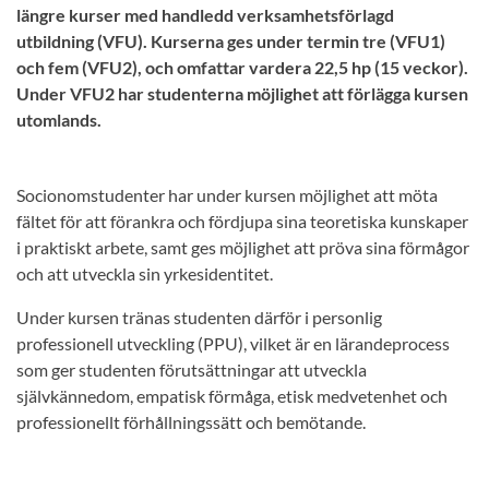
längre kurser med handledd verksamhetsförlagd
utbildning (VFU). Kurserna ges under termin tre (VFU1)
och fem (VFU2), och omfattar vardera 22,5 hp (15 veckor).
Under VFU2 har studenterna möjlighet att förlägga kursen
utomlands.
Socionomstudenter har under kursen möjlighet att möta
fältet för att förankra och fördjupa sina teoretiska kunskaper
i praktiskt arbete, samt ges möjlighet att pröva sina förmågor
och att utveckla sin yrkesidentitet.
Under kursen tränas studenten därför i personlig
professionell utveckling (PPU), vilket är en lärandeprocess
som ger studenten förutsättningar att utveckla
självkännedom, empatisk förmåga, etisk medvetenhet och
professionellt förhållningssätt och bemötande.