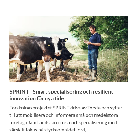
SPRINT - Smart specialisering och resilient
innovation för nya tider
Forskningsprojektet SPRINT drivs av Torsta och syftar
till att mobilisera och informera små och medelstora
företag i Jämtlands län om smart specialisering med
särskilt fokus på styrkeområdet jord,...