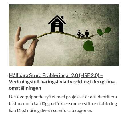
Hållbara Stora Etableringar 2.0 (HSE 2.0) –
Verkningsfull näringslivsutveckling i den gröna
omställningen
Det övergripande syftet med projektet är att identifiera
faktorer och kartlägga effekter som en större etablering
kan få på näringslivet i semirurala regioner.