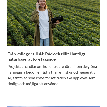
Från kollegor till AI: Råd och tillit i lantligt
naturbaserat företagande
Projektet handlar om hur entreprenörer inom de gröna
näringarna bedömer råd från människor och generativ
AI, samt vad som krävs för att råden ska upplevas som
rimliga och möjliga att använda.