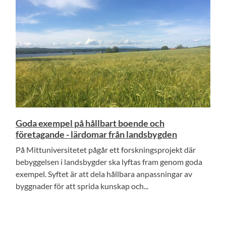
Goda exempel på hållbart boende och
företagande - lärdomar från landsbygden
På Mittuniversitetet pågår ett forskningsprojekt där
bebyggelsen i landsbygder ska lyftas fram genom goda
exempel. Syftet är att dela hållbara anpassningar av
byggnader för att sprida kunskap och...