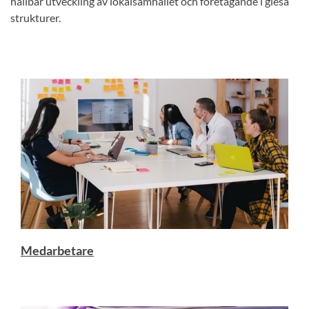
hållbar utveckling av lokalsamhället och företagande i glesa
strukturer.
Medarbetare