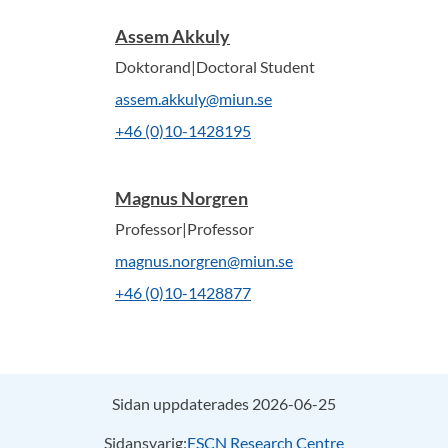
Assem Akkuly
Doktorand|Doctoral Student
assem.akkuly@miun.se
+46 (0)10-1428195
Magnus Norgren
Professor|Professor
magnus.norgren@miun.se
+46 (0)10-1428877
Sidan uppdaterades 2026-06-25
Sidansvarig:
FSCN Research Centre