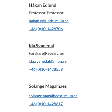
Håkan Edlund
Professor|Professor
hakan.edlund@miun.se
+46 (0)10-1428706
Ida Svanedal
Forskare|Researcher
ida.svanedal@miun.se
+46 (0)10-1428559
Solange Magalhaes
solange.magalhaes@miun.se
+46 (0)10-1428617