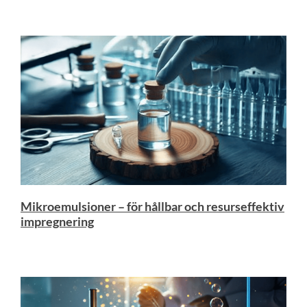
Mikroemulsioner – för hållbar och resurseffektiv
impregnering