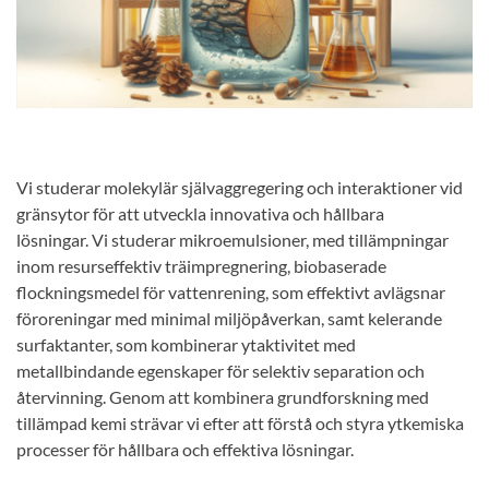
Vi studerar molekylär självaggregering och interaktioner vid
gränsytor för att utveckla innovativa och hållbara
lösningar. Vi studerar mikroemulsioner, med tillämpningar
inom resurseffektiv träimpregnering, biobaserade
flockningsmedel för vattenrening, som effektivt avlägsnar
föroreningar med minimal miljöpåverkan, samt kelerande
surfaktanter, som kombinerar ytaktivitet med
metallbindande egenskaper för selektiv separation och
återvinning. Genom att kombinera grundforskning med
tillämpad kemi strävar vi efter att förstå och styra ytkemiska
processer för hållbara och effektiva lösningar.