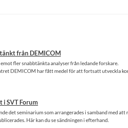
tänkt från DEMICOM
 emot fler snabbtänkta analyser från ledande forskare.
tret DEMICOM har fått medel för att fortsatt utveckla ko
t i SVT Forum
nde det seminarium som arrangerades i samband med att 
blicerades. Här kan du se sändningen i efterhand.