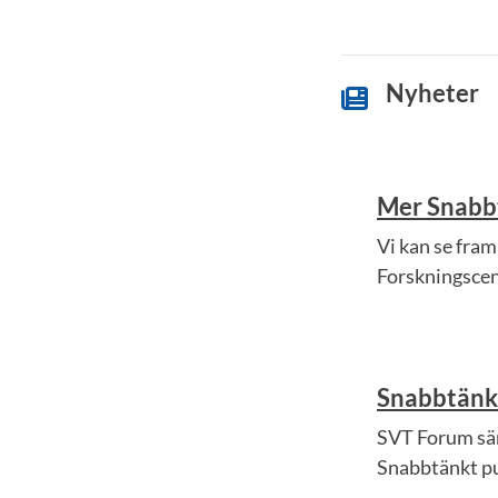
Nyheter
Mer Snabb
Vi kan se fram
Forskningscen
Snabbtänk
SVT Forum sä
Snabbtänkt pu