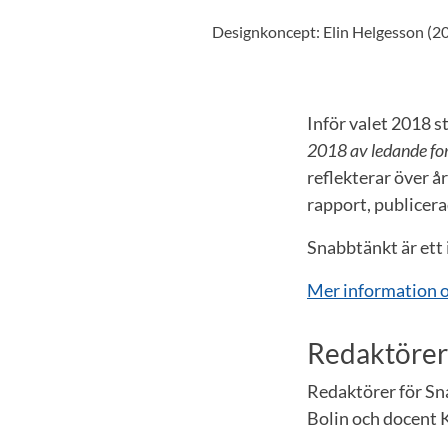
Designkoncept: Elin Helgesson (2
Inför valet 2018 
2018 av ledande fo
reflekterar över å
rapport, publicera
Snabbtänkt är ett 
Mer information o
Redaktörer
Redaktörer för Sn
Bolin och docent K