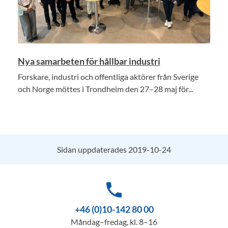
Nya samarbeten för hållbar industri
Forskare, industri och offentliga aktörer från Sverige
och Norge möttes i Trondheim den 27–28 maj för...
Sidan uppdaterades 2019-10-24
phone
+46 (0)10-142 80 00
Måndag–fredag, kl. 8–16