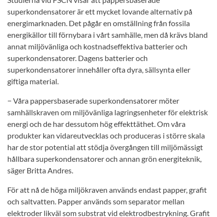
superkondensatorer är ett mycket lovande alternativ på
energimarknaden. Det pågår en omställning från fossila
energikällor till förnybara i vårt samhälle, men då krävs bland
annat miljövänliga och kostnadseffektiva batterier och
superkondensatorer. Dagens batterier och
superkondensatorer innehåller ofta dyra, sällsynta eller
giftiga material.
− Våra pappersbaserade superkondensatorer möter
samhällskraven om miljövänliga lagringsenheter för elektrisk
energi och de har dessutom hög effekttäthet. Om våra
produkter kan vidareutvecklas och produceras i större skala
har de stor potential att stödja övergången till miljömässigt
hållbara superkondensatorer och annan grön energiteknik,
säger Britta Andres.
För att nå de höga miljökraven används endast papper, grafit
och saltvatten. Papper används som separator mellan
elektroder likväl som substrat vid elektrodbestrykning. Grafit