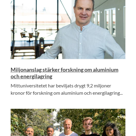
Miljonanslag stärker forskning om aluminium
och energilagring
Mittuniversitetet har beviljats drygt 9,2 miljoner
kronor för forskning om aluminium och energilagring...