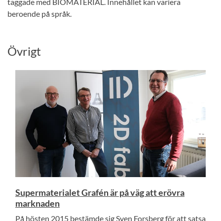
taggade med BIOMATERIAL. Innehållet kan variera
beroende på språk.
Övrigt
Supermaterialet Grafén är på väg att erövra
marknaden
På hösten 2015 bestämde sig Sven Forsberg för att satsa