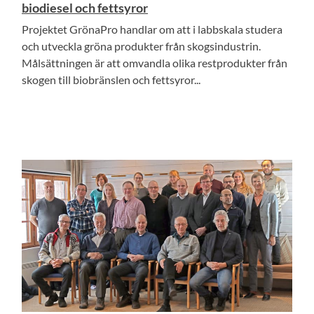
biodiesel och fettsyror
Projektet GrönaPro handlar om att i labbskala studera
och utveckla gröna produkter från skogsindustrin.
Målsättningen är att omvandla olika restprodukter från
skogen till biobränslen och fettsyror...