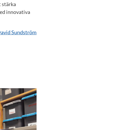
t stärka
ed innovativa
avid Sundström