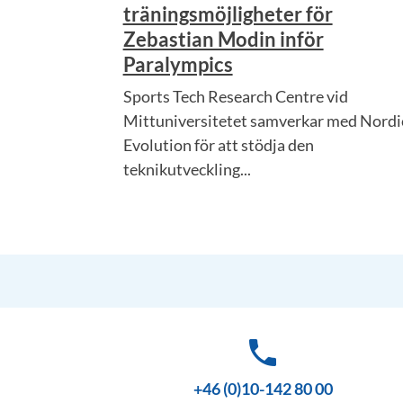
träningsmöjligheter för
Zebastian Modin inför
Paralympics
Sports Tech Research Centre vid
Mittuniversitetet samverkar med Nordi
Evolution för att stödja den
teknikutveckling...
phone
+46 (0)10-142 80 00