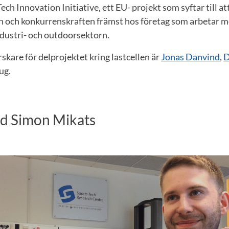
Tech Innovation Initiative, ett EU- projekt som syftar till at
 och konkurrenskraften främst hos företag som arbetar m
dustri- och outdoorsektorn.
kare för delprojektet kring lastcellen är
Jonas Danvind
,
D
ug.
ed Simon Mikats