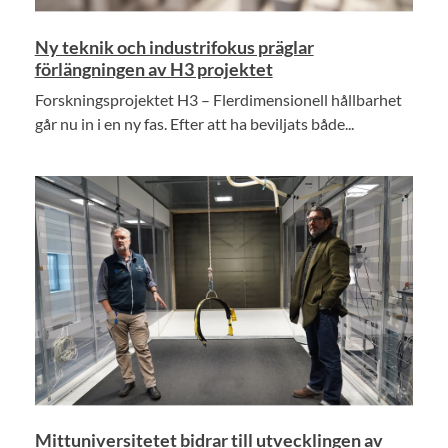
Ny teknik och industrifokus präglar
förlängningen av H3 projektet
Forskningsprojektet H3 – Flerdimensionell hållbarhet
går nu in i en ny fas. Efter att ha beviljats både...
Mittuniversitetet bidrar till utvecklingen av