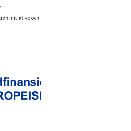
.
on Initiative och