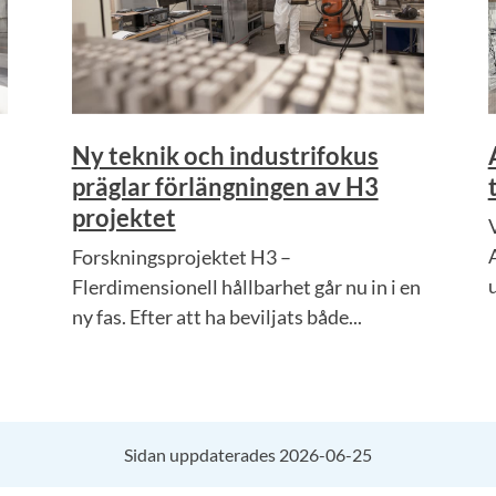
Ny teknik och industrifokus
präglar förlängningen av H3
projektet
Forskningsprojektet H3 –
Flerdimensionell hållbarhet går nu in i en
ny fas. Efter att ha beviljats både...
Sidan uppdaterades 2026-06-25