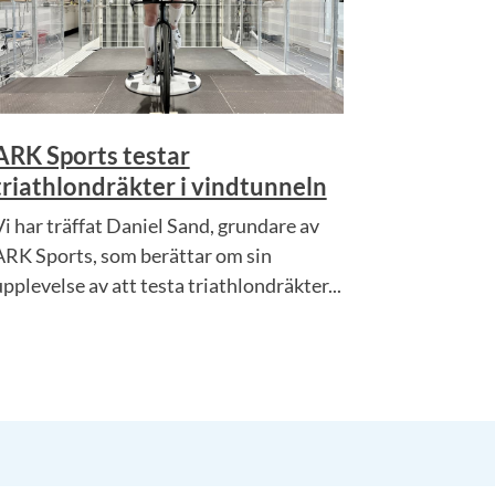
ARK Sports testar
triathlondräkter i vindtunneln
Vi har träffat Daniel Sand, grundare av
ARK Sports, som berättar om sin
upplevelse av att testa triathlondräkter...