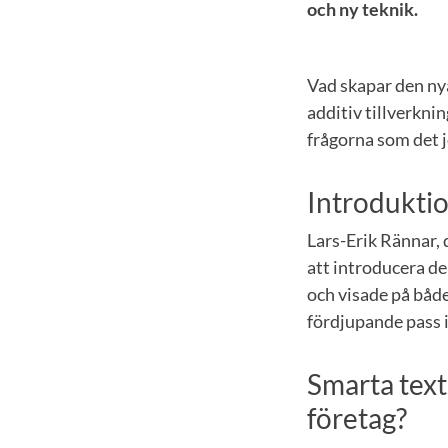
och ny teknik.
Vad skapar den ny
additiv tillverkni
frågorna som det 
Introduktio
Lars-Erik Rännar,
att introducera de
och visade på båd
fördjupande pass i
Smarta text
företag?