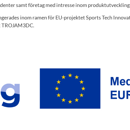
nter samt företag med intresse inom produktutveckling
erades inom ramen för EU-projektet Sports Tech Innovati
tet TROJAM3DC.