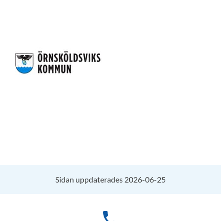
Sidan uppdaterades 2026-06-25
phone