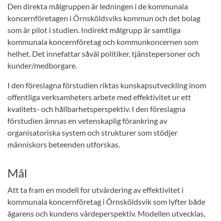
Den direkta målgruppen är ledningen i de kommunala
koncernföretagen i Örnsköldsviks kommun och det bolag
som är pilot i studien. Indirekt målgrupp är samtliga
kommunala koncernföretag och kommunkoncernen som
helhet. Det innefattar såväl politiker, tjänstepersoner och
kunder/medborgare.
I den föreslagna förstudien riktas kunskapsutveckling inom
offentliga verksamheters arbete med effektivitet ur ett
kvalitets- och hållbarhetsperspektiv. I den föreslagna
förstudien ämnas en vetenskaplig förankring av
organisatoriska system och strukturer som stödjer
människors beteenden utforskas.
Mål
Att ta fram en modell for utvärdering av effektivitet i
kommunala koncernföretag i Örnsköldsvik som lyfter både
ägarens och kundens värdeperspektiv. Modellen utvecklas,