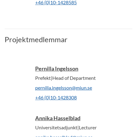
+46 (0)10-1428585
Projektmedlemmar
Pernilla Ingelsson
Prefekt|Head of Department
pernilla.ingelsson@miun.se
+46 (0)10-1428308
Annika Hasselblad
Universitetsadjunkt|Lecturer