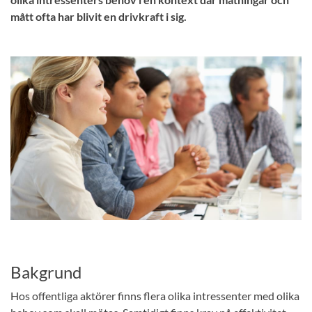
mått ofta har blivit en drivkraft i sig.
Bakgrund
Hos offentliga aktörer finns flera olika intressenter med olika