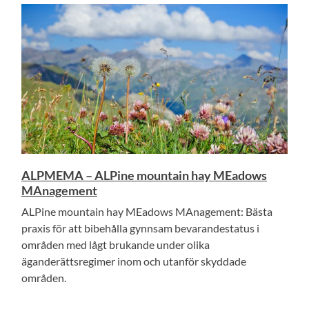
ALPMEMA – ALPine mountain hay MEadows
MAnagement
ALPine mountain hay MEadows MAnagement: Bästa
praxis för att bibehålla gynnsam bevarandestatus i
områden med lågt brukande under olika
äganderättsregimer inom och utanför skyddade
områden.