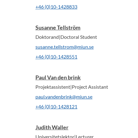
+46 (0)10-1428833
Susanne Tellström
Doktorand|Doctoral Student
susanne.tellstrom@miun.se
+46 (0)10-1428551
Paul Van den brink
Projektassistent|Project Assistant
paul.vandenbrink@miun.se
+46 (0)10-1428121
Judith Waller
Universitetslektor|Lecturer