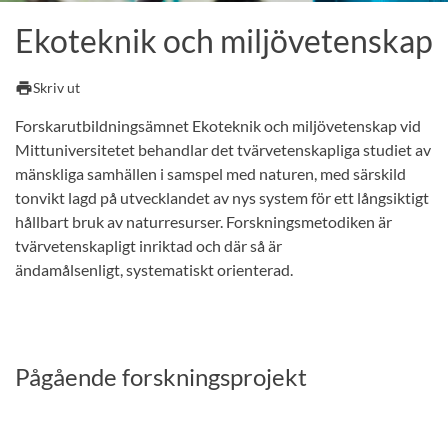
Ekoteknik och miljövetenskap
print
Skriv ut
Forskarutbildningsämnet Ekoteknik och miljövetenskap vid
Mittuniversitetet behandlar det tvärvetenskapliga studiet av
mänskliga samhällen i samspel med naturen, med särskild
tonvikt lagd på utvecklandet av nys system för ett långsiktigt
hållbart bruk av naturresurser. Forskningsmetodiken är
tvärvetenskapligt inriktad och där så är
ändamålsenligt, systematiskt orienterad.
Pågående forskningsprojekt