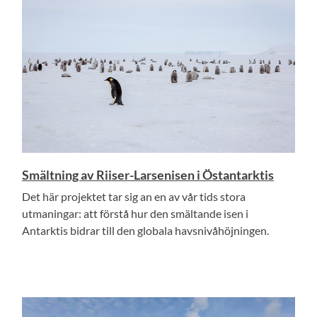
Smältning av Riiser-Larsenisen i Östantarktis
Det här projektet tar sig an en av vår tids stora
utmaningar: att förstå hur den smältande isen i
Antarktis bidrar till den globala havsnivåhöjningen.