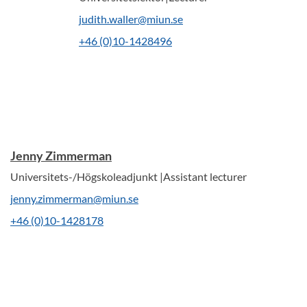
judith.waller@miun.se
+46 (0)10-1428496
Jenny Zimmerman
Universitets-/Högskoleadjunkt |Assistant lecturer
jenny.zimmerman@miun.se
+46 (0)10-1428178