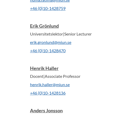
+46 (0)10-1428759
Erik Grönlund
Universitetslektor|Senior Lecturer
erik.gronlund@miun.se
+46 (0)10-1428470
Henrik Haller
Docent|Associate Professor
henrik.haller@miun.se
+46 (0)10-1428136
Anders Jonsson