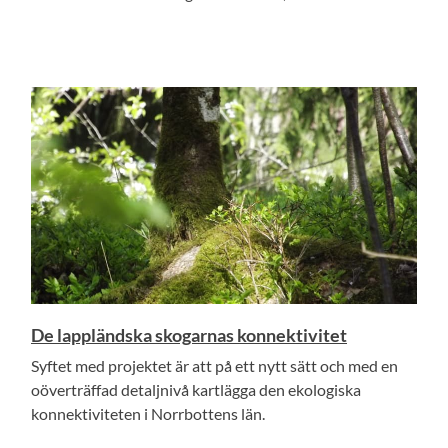
De lappländska skogarnas konnektivitet
Syftet med projektet är att på ett nytt sätt och med en
oöverträffad detaljnivå kartlägga den ekologiska
konnektiviteten i Norrbottens län.