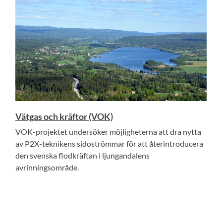
Vätgas och kräftor (VOK)
VOK-projektet undersöker möjligheterna att dra nytta
av P2X-teknikens sidoströmmar för att återintroducera
den svenska flodkräftan i ljungandalens
avrinningsområde.