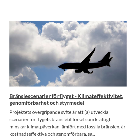
Bränslescenarier för flyget - Klimateffektivitet,
genomförbarhet och styrmedel
Projektets övergripande syfte är att (a) utveckla
scenarier för flygets bränsletillförsel som kraftigt
minskar klimatpåverkan jämfört med fossila bränslen, är
kostnadseffektiva och genomförbara, sa...