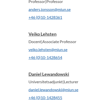
Professor|Professor
anders.jonsson@miun.se
+46 (0)10-1428361
Veiko Lehsten
Docent|Associate Professor
veiko.lehsten@miun.se
+46 (0)10-1428654
Daniel Lewandowski
Universitetsadjunkt|Lecturer
daniel.lewandowski@miun.se
+46 (0)10-1428455