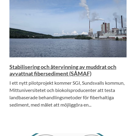
Stabilisering och återvinning av muddrat och
avvattnat fibersediment (SÅMAF)
I ett nytt pilotprojekt kommer SGI, Sundsvalls kommun,
Mittuniversitetet och biokolsproducenter att testa
landbaserade behandlingsmetoder för fiberhaltiga
sediment, med målet att möjliggöra en...