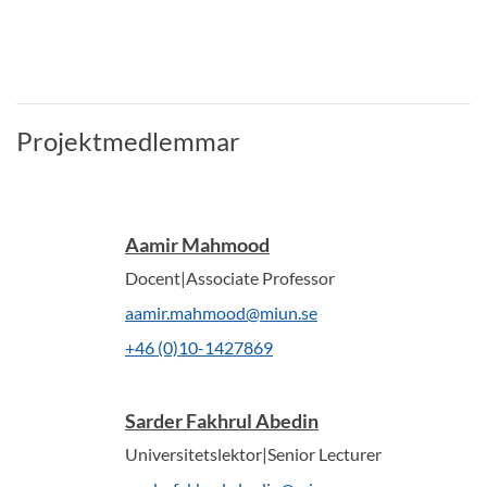
Projektmedlemmar
Aamir Mahmood
Docent|Associate Professor
aamir.mahmood@miun.se
+46 (0)10-1427869
Sarder Fakhrul Abedin
Universitetslektor|Senior Lecturer