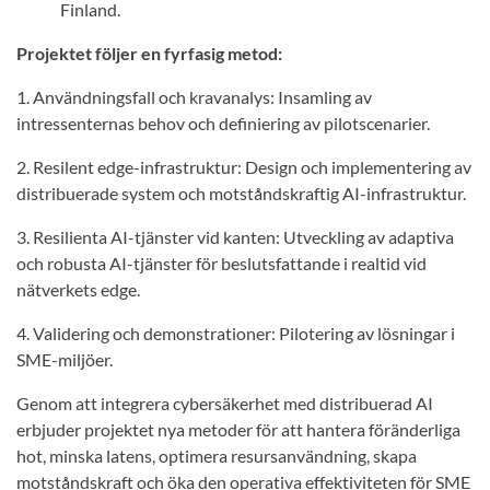
Finland.
Projektet följer en fyrfasig metod:
1. Användningsfall och kravanalys: Insamling av
intressenternas behov och definiering av pilotscenarier.
2. Resilent edge-infrastruktur: Design och implementering av
distribuerade system och motståndskraftig AI-infrastruktur.
3. Resilienta AI-tjänster vid kanten: Utveckling av adaptiva
och robusta AI-tjänster för beslutsfattande i realtid vid
nätverkets edge.
4. Validering och demonstrationer: Pilotering av lösningar i
SME-miljöer.
Genom att integrera cybersäkerhet med distribuerad AI
erbjuder projektet nya metoder för att hantera föränderliga
hot, minska latens, optimera resursanvändning, skapa
motståndskraft och öka den operativa effektiviteten för SME