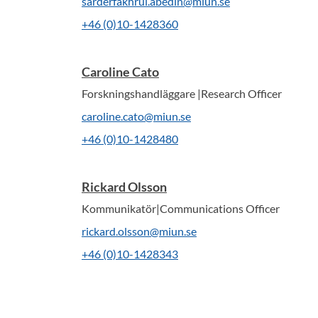
sarderfakhrul.abedin@miun.se
+46 (0)10-1428360
Caroline Cato
Forskningshandläggare |Research Officer
caroline.cato@miun.se
+46 (0)10-1428480
Rickard Olsson
Kommunikatör|Communications Officer
rickard.olsson@miun.se
+46 (0)10-1428343