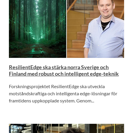
ResilientEdge ska stärka norra Sverige och
Finland med robust och intelligent edge-teknik
Forskningsprojektet ResilientEdge ska utveckla
motståndskraftiga och intelligenta edge-lösningar för
framtidens uppkopplade system. Genom...