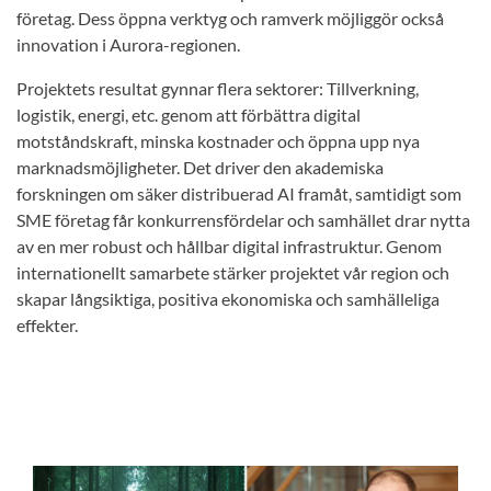
företag. Dess öppna verktyg och ramverk möjliggör också
innovation i Aurora-regionen.
Projektets resultat gynnar flera sektorer: Tillverkning,
logistik, energi, etc. genom att förbättra digital
motståndskraft, minska kostnader och öppna upp nya
marknadsmöjligheter. Det driver den akademiska
forskningen om säker distribuerad AI framåt, samtidigt som
SME företag får konkurrensfördelar och samhället drar nytta
av en mer robust och hållbar digital infrastruktur. Genom
internationellt samarbete stärker projektet vår region och
skapar långsiktiga, positiva ekonomiska och samhälleliga
effekter.