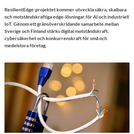
ResilientEdge-projektet kommer utveckla säkra, skalbara
och motståndskraftiga edge-lösningar för AI och industriell
IoT. Genom ett gränsöverskridande samarbete mellan
Sverige och Finland stärks digital motståndskraft,
cybersäkerhet och konkurrenskraft för små och
medelstora företag.