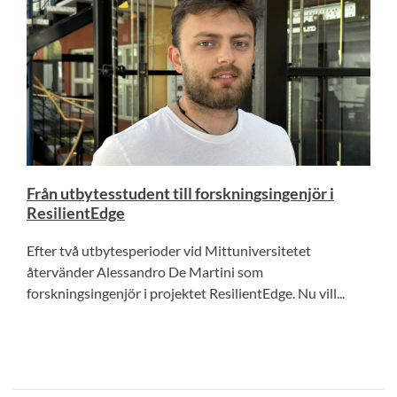
Från utbytesstudent till forskningsingenjör i
ResilientEdge
Efter två utbytesperioder vid Mittuniversitetet
återvänder Alessandro De Martini som
forskningsingenjör i projektet ResilientEdge. Nu vill...