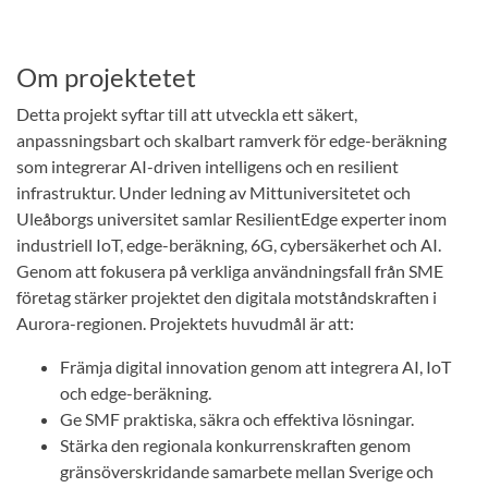
Om projektetet
Detta projekt syftar till att utveckla ett säkert,
anpassningsbart och skalbart ramverk för edge-beräkning
som integrerar AI-driven intelligens och en resilient
infrastruktur. Under ledning av Mittuniversitetet och
Uleåborgs universitet samlar ResilientEdge experter inom
industriell IoT, edge-beräkning, 6G, cybersäkerhet och AI.
Genom att fokusera på verkliga användningsfall från SME
företag stärker projektet den digitala motståndskraften i
Aurora-regionen. Projektets huvudmål är att:
Främja digital innovation genom att integrera AI, IoT
och edge-beräkning.
Ge SMF praktiska, säkra och effektiva lösningar.
Stärka den regionala konkurrenskraften genom
gränsöverskridande samarbete mellan Sverige och