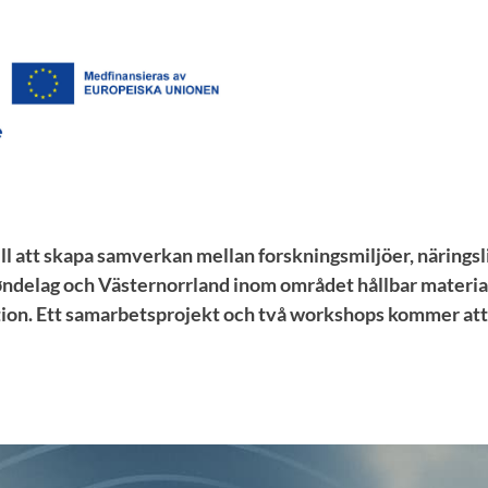
ill att skapa samverkan mellan forskningsmiljöer, näringsl
røndelag och Västernorrland inom området hållbar materia
ion. Ett samarbetsprojekt och två workshops kommer att