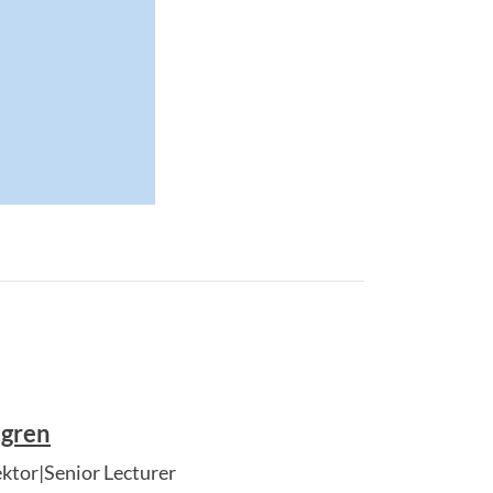
egren
ektor|Senior Lecturer