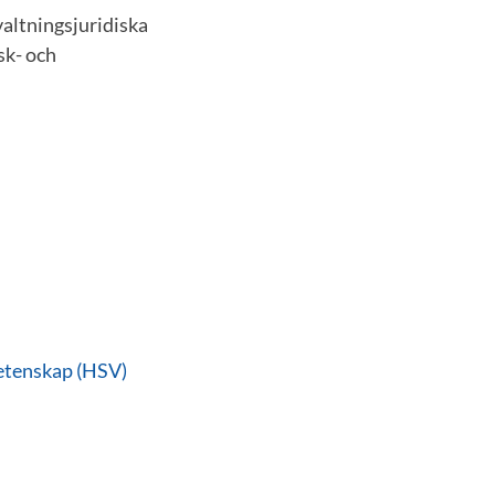
altningsjuridiska
sk- och
vetenskap (HSV)