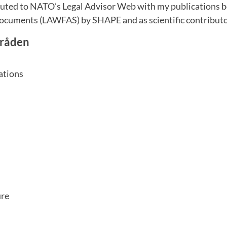
ibuted to NATO’s Legal Advisor Web with my publications b
cuments (LAWFAS) by SHAPE and as scientific contributo
råden
ations
ure