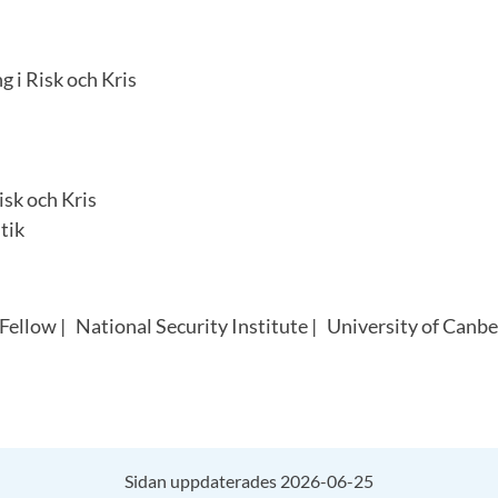
g i Risk och Kris
isk och Kris
tik
Fellow | National Security Institute | University of Canbe
Sidan uppdaterades 2026-06-25