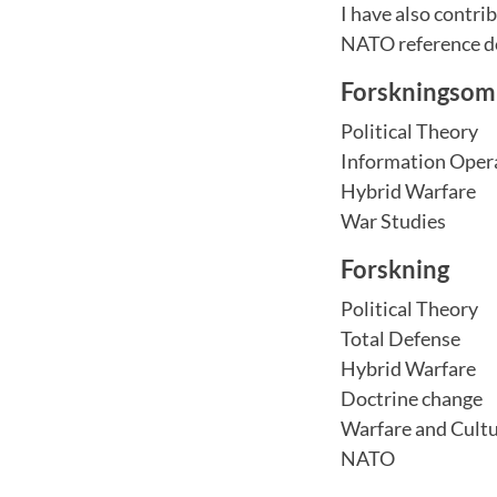
I have also contr
NATO reference do
Forskningsom
Political Theory
Information Oper
Hybrid Warfare
War Studies
Forskning
Political Theory
Total Defense
Hybrid Warfare
Doctrine change
Warfare and Cult
NATO