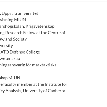
 Uppsala universitet
rvisning MIUN
arshögskolan, Krigsvetenskap
ng Research Fellow at the Centre of
Law and Society,
versity
NATO Defense College
svetenskap
ningsansvarig för marktaktiska
nskap MIUN
e faculty member at the Institute for
cy Analysis, University of Canberra