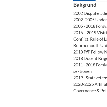
Bakgrund
2002 Disputerade,
2002- 2005 Unde
2005 - 2018 Försv
2015 – 2019 Visiti
Conflict, Rule of 
Bournemouth Uni
2018 PfP Fellow 
2018 Docent Krig
2011 - 2018 Forsk
sektionen
2019 - Statsvete
2020-2025 Affiliat
Governance & Poli