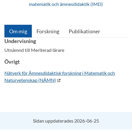
matematik och ämnesdidaktik (IMD)
Om mig
Forskning
Publikationer
Undervisning
Utnämnd till Meriterad lärare
Övrigt
Nätverk för Ämnesdidaktisk forskning i Matematik och
Naturvetenskap (NÄMN)
Sidan uppdaterades 2026-06-25