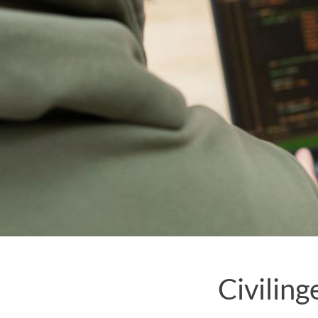
Civiling