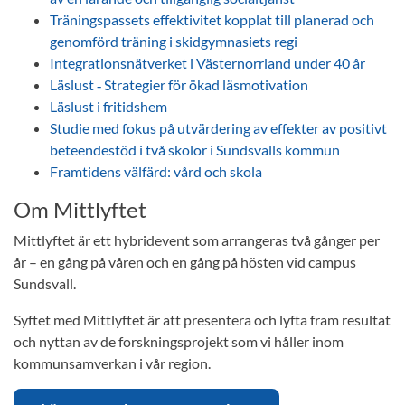
Träningspassets effektivitet kopplat till planerad och
genomförd träning i skidgymnasiets regi
Integrationsnätverket i Västernorrland under 40 år
Läslust ‑ Strategier för ökad läsmotivation
Läslust i fritidshem
Studie med fokus på utvärdering av effekter av positivt
beteendestöd i två skolor i Sundsvalls kommun
Framtidens välfärd: vård och skola
Om Mittlyftet
Mittlyftet är ett hybridevent som arrangeras två gånger per
år – en gång på våren och en gång på hösten vid campus
Sundsvall.
Syftet med Mittlyftet är att presentera och lyfta fram resultat
och nyttan av de forskningsprojekt som vi håller inom
kommunsamverkan i vår region.