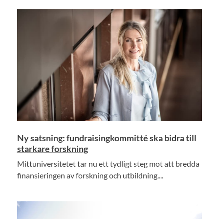
Ny satsning: fundraisingkommitté ska bidra till
starkare forskning
Mittuniversitetet tar nu ett tydligt steg mot att bredda
finansieringen av forskning och utbildning....