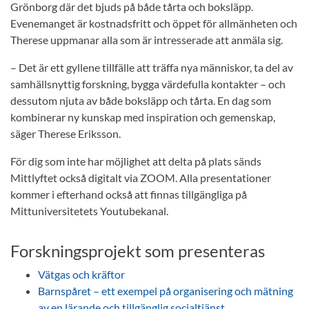
Grönborg där det bjuds på både tårta och boksläpp.
Evenemanget är kostnadsfritt och öppet för allmänheten och
Therese uppmanar alla som är intresserade att anmäla sig.
– Det är ett gyllene tillfälle att träffa nya människor, ta del av
samhällsnyttig forskning, bygga värdefulla kontakter – och
dessutom njuta av både boksläpp och tårta. En dag som
kombinerar ny kunskap med inspiration och gemenskap,
säger Therese Eriksson.
För dig som inte har möjlighet att delta på plats sänds
Mittlyftet också digitalt via ZOOM. Alla presentationer
kommer i efterhand också att finnas tillgängliga på
Mittuniversitetets Youtubekanal.
Forskningsprojekt som presenteras
Vätgas och kräftor
Barnspåret – ett exempel på organisering och mätning
av en lärande och tillgänglig socialtjänst