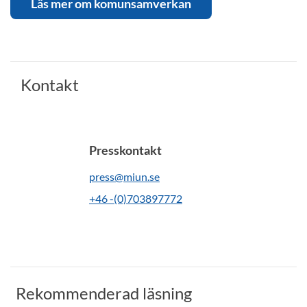
Läs mer om komunsamverkan
Kontakt
Presskontakt
press@miun.se
+46 -(0)703897772
Rekommenderad läsning