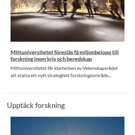
Mittuniversitetet föreslås få miljonbelopp till
forskning inom kris och beredskap
Mittuniversitetet får klartecken av Vetenskapsrådet
att starta ett nytt strategiskt forskningsområde...
Upptäck forskning