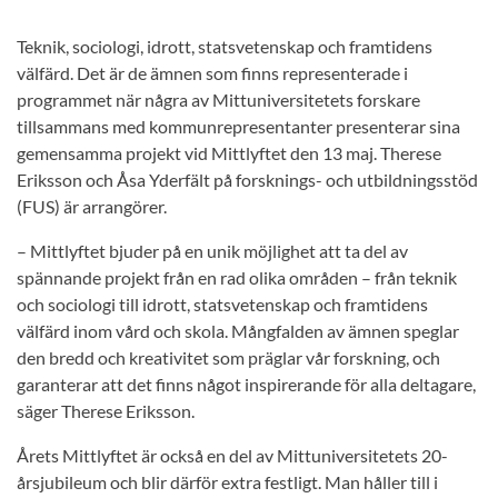
Teknik, sociologi, idrott, statsvetenskap och framtidens
välfärd. Det är de ämnen som finns representerade i
programmet när några av Mittuniversitetets forskare
tillsammans med kommunrepresentanter presenterar sina
gemensamma projekt vid Mittlyftet den 13 maj. Therese
Eriksson och Åsa Yderfält på forsknings- och utbildningsstöd
(FUS) är arrangörer.
– Mittlyftet bjuder på en unik möjlighet att ta del av
spännande projekt från en rad olika områden – från teknik
och sociologi till idrott, statsvetenskap och framtidens
välfärd inom vård och skola. Mångfalden av ämnen speglar
den bredd och kreativitet som präglar vår forskning, och
garanterar att det finns något inspirerande för alla deltagare,
säger Therese Eriksson.
Årets Mittlyftet är också en del av Mittuniversitetets 20-
årsjubileum och blir därför extra festligt. Man håller till i