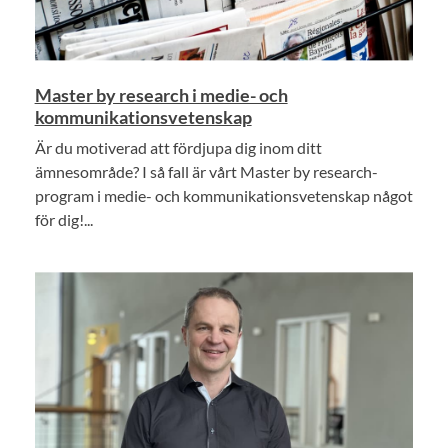
Master by research i medie- och
kommunikationsvetenskap
Är du motiverad att fördjupa dig inom ditt
ämnesområde? I så fall är vårt Master by research-
program i medie- och kommunikationsvetenskap något
för dig!...