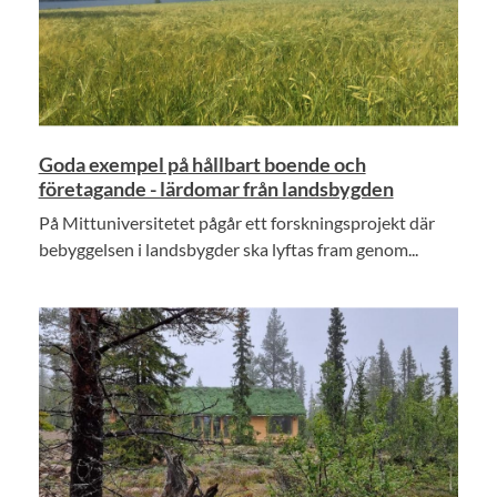
Goda exempel på hållbart boende och
företagande - lärdomar från landsbygden
På Mittuniversitetet pågår ett forskningsprojekt där
bebyggelsen i landsbygder ska lyftas fram genom...