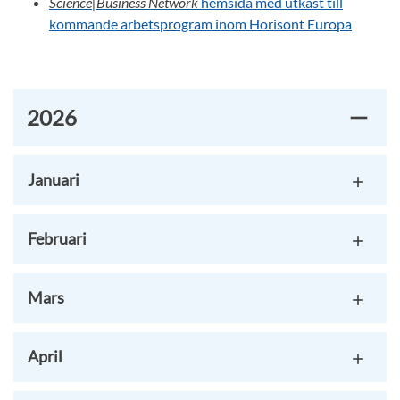
Science|Business Network
hemsida med utkast till
kommande arbetsprogram inom Horisont Europa
2026
Januari
Februari
Mars
April