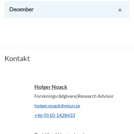
December
Kontakt
Holger Noack
Forskningsrådgivare|Research Advisor
holger.noack@miun.se
+46 (0)10-1428433