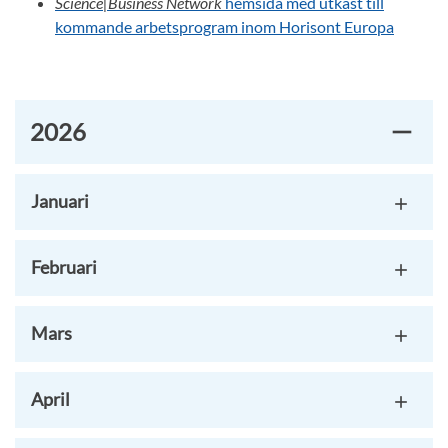
Science|Business Network
hemsida med utkast till
kommande arbetsprogram inom Horisont Europa
2026
Januari
Februari
Mars
April