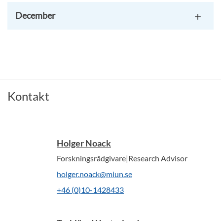
December
Kontakt
Holger Noack
Forskningsrådgivare|Research Advisor
holger.noack@miun.se
+46 (0)10-1428433