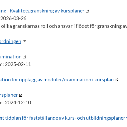
ing - Kvalitetsgranskning av kursplaner
 2026-03-26
 olika granskarnas roll och ansvar i flödet för granskning a
ordningen
xamination
m: 2025-02-11
on för upplägg av moduler/examination i kursplan
ursplaner
m: 2024-12-10
mt tidplan för fastställande av kurs- och utbildningsplane