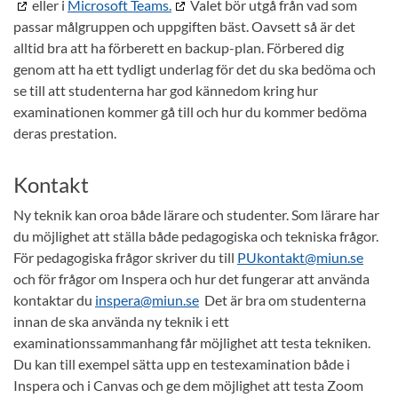
eller i
Microsoft Teams.
Valet bör utgå från vad som
passar målgruppen och uppgiften bäst. Oavsett så är det
alltid bra att ha förberett en backup-plan. Förbered dig
genom att ha ett tydligt underlag för det du ska bedöma och
se till att studenterna har god kännedom kring hur
examinationen kommer gå till och hur du kommer bedöma
deras prestation.
Kontakt
Ny teknik kan oroa både lärare och studenter. Som lärare har
du möjlighet att ställa både pedagogiska och tekniska frågor.
För pedagogiska frågor skriver du till
PUkontakt@miun.se
och för frågor om Inspera och hur det fungerar att använda
kontaktar du
inspera@miun.se
Det är bra om studenterna
innan de ska använda ny teknik i ett
examinationssammanhang får möjlighet att testa tekniken.
Du kan till exempel sätta upp en testexamination både i
Inspera och i Canvas och ge dem möjlighet att testa Zoom