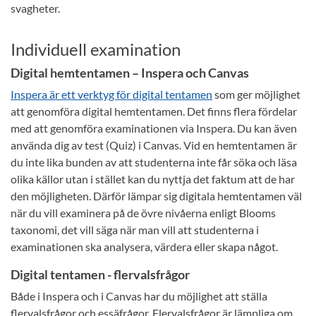
svagheter.
Individuell examination
Digital hemtentamen – Inspera och Canvas
Inspera är ett verktyg för digital tentamen
som ger möjlighet
att genomföra digital hemtentamen. Det finns flera fördelar
med att genomföra examinationen via Inspera. Du kan även
använda dig av test (Quiz) i Canvas. Vid en hemtentamen är
du inte lika bunden av att studenterna inte får söka och läsa
olika källor utan i stället kan du nyttja det faktum att de har
den möjligheten. Därför lämpar sig digitala hemtentamen väl
när du vill examinera på de övre nivåerna enligt Blooms
taxonomi, det vill säga när man vill att studenterna i
examinationen ska analysera, värdera eller skapa något.
Digital tentamen - flervalsfrågor
Både i Inspera och i Canvas har du möjlighet att ställa
flervalsfrågor och essäfrågor. Flervalsfrågor är lämpliga om