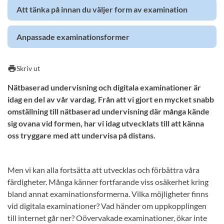
Att tänka på innan du väljer form av examination
Anpassade examinationsformer
print
Skriv ut
Nätbaserad undervisning och digitala examinationer är
idag en del av vår vardag. Från att vi gjort en mycket snabb
omställning till nätbaserad undervisning där många kände
sig ovana vid formen, har vi idag utvecklats till att känna
oss tryggare med att undervisa på distans.
Men vi kan alla fortsätta att utvecklas och förbättra våra
färdigheter. Många känner fortfarande viss osäkerhet kring
bland annat examinationsformerna. Vilka möjligheter finns
vid digitala examinationer? Vad händer om uppkopplingen
till internet går ner? Oövervakade examinationer, ökar inte