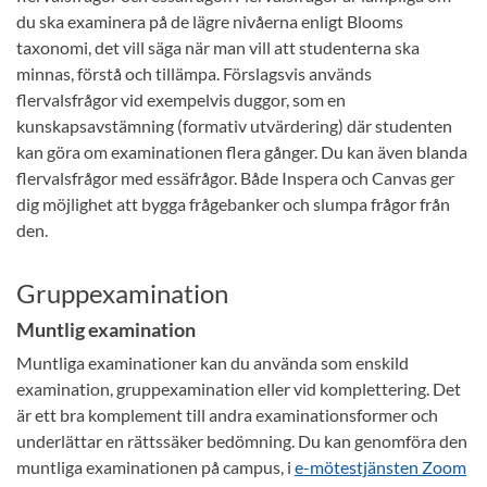
du ska examinera på de lägre nivåerna enligt Blooms
taxonomi, det vill säga när man vill att studenterna ska
minnas, förstå och tillämpa. Förslagsvis används
flervalsfrågor vid exempelvis duggor, som en
kunskapsavstämning (formativ utvärdering) där studenten
kan göra om examinationen flera gånger. Du kan även blanda
flervalsfrågor med essäfrågor. Både Inspera och Canvas ger
dig möjlighet att bygga frågebanker och slumpa frågor från
den.
Gruppexamination
Muntlig examination
Muntliga examinationer kan du använda som enskild
examination, gruppexamination eller vid komplettering. Det
är ett bra komplement till andra examinationsformer och
underlättar en rättssäker bedömning. Du kan genomföra den
muntliga examinationen på campus, i
e-mötestjänsten Zoom