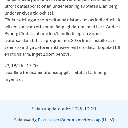
utförs datalaborationen under ledning av Stefan Dahlberg
under angiven tid och sal.
För kursdeltagare som deltar på distans bokas individuell tid
(vilken kan vara ett annat lämpligt datum) med Lars-Anders
Byberg för datalaboration/handledning via Zoom.
Datorsal där statistikprogrammet SPSS finns installerat i
salens samtliga datorer, inklusive i en lärardator kopplad till
en storskärm. Inget Zoom behövs.
v3, 19/1 kl. 17:00
Deadline för examinationsuppgift – Stefan Dahlberg
Ingen sal.
Sidan uppdaterades 2025-10-30
Sidansvarig:
Fakulteten för humanvetenskap (HUV)