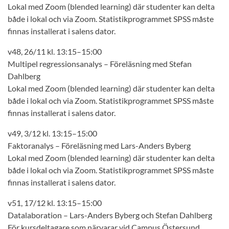
Lokal med Zoom (blended learning) där studenter kan delta
både i lokal och via Zoom. Statistikprogrammet SPSS måste
finnas installerat i salens dator.
v48, 26/11 kl. 13:15–15:00
Multipel regressionsanalys – Föreläsning med Stefan
Dahlberg
Lokal med Zoom (blended learning) där studenter kan delta
både i lokal och via Zoom. Statistikprogrammet SPSS måste
finnas installerat i salens dator.
v49, 3/12 kl. 13:15–15:00
Faktoranalys – Föreläsning med Lars-Anders Byberg
Lokal med Zoom (blended learning) där studenter kan delta
både i lokal och via Zoom. Statistikprogrammet SPSS måste
finnas installerat i salens dator.
v51, 17/12 kl. 13:15–15:00
Datalaboration – Lars-Anders Byberg och Stefan Dahlberg
För kursdeltagare som närvarar vid Campus Östersund