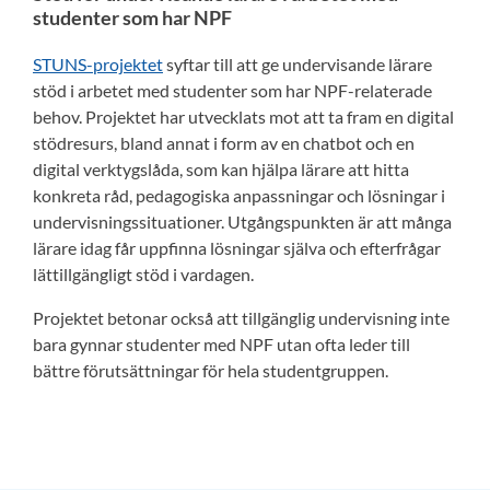
studenter som har NPF
STUNS-projektet
syftar till att ge undervisande lärare
stöd i arbetet med studenter som har NPF-relaterade
behov. Projektet har utvecklats mot att ta fram en digital
stödresurs, bland annat i form av en chatbot och en
digital verktygslåda, som kan hjälpa lärare att hitta
konkreta råd, pedagogiska anpassningar och lösningar i
undervisningssituationer. Utgångspunkten är att många
lärare idag får uppfinna lösningar själva och efterfrågar
lättillgängligt stöd i vardagen.
Projektet betonar också att tillgänglig undervisning inte
bara gynnar studenter med NPF utan ofta leder till
bättre förutsättningar för hela studentgruppen.