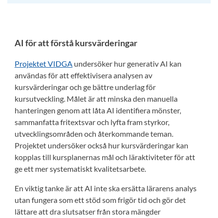
AI för att förstå kursvärderingar
Projektet VIDGA
undersöker hur generativ AI kan
användas för att effektivisera analysen av
kursvärderingar och ge bättre underlag för
kursutveckling. Målet är att minska den manuella
hanteringen genom att låta AI identifiera mönster,
sammanfatta fritextsvar och lyfta fram styrkor,
utvecklingsområden och återkommande teman.
Projektet undersöker också hur kursvärderingar kan
kopplas till kursplanernas mål och läraktiviteter för att
ge ett mer systematiskt kvalitetsarbete.
En viktig tanke är att AI inte ska ersätta lärarens analys
utan fungera som ett stöd som frigör tid och gör det
lättare att dra slutsatser från stora mängder