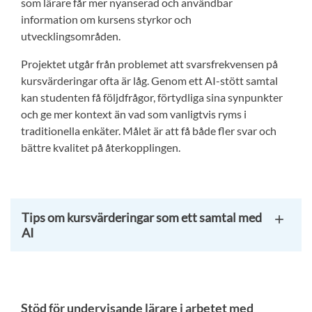
som lärare får mer nyanserad och användbar
information om kursens styrkor och
utvecklingsområden.
Projektet utgår från problemet att svarsfrekvensen på
kursvärderingar ofta är låg. Genom ett AI-stött samtal
kan studenten få följdfrågor, förtydliga sina synpunkter
och ge mer kontext än vad som vanligtvis ryms i
traditionella enkäter. Målet är att få både fler svar och
bättre kvalitet på återkopplingen.
Tips om kursvärderingar som ett samtal med
AI
Stöd för undervisande lärare i arbetet med