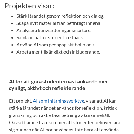
Projekten visar:
Stärk lärandet genom reflektion och dialog.
Skapa nytt material från befintligt innehåll.
Analysera kursvärderingar smartare.
Samla in bättre studentfeedback.
Använd AI som pedagogiskt bollplank.
Arbeta mer tillgängligt och inkluderande.
AI för att göra studenternas tänkande mer
synligt, aktivt och reflekterande
Ett projekt,
AI som inlärningsverktyg
, visar att AI kan
stärka lärandet när det används för reflektion, kritisk
granskning och aktiv bearbetning av kursinnehåll.
Oavsett ämne framkommer att studenter behöver lära
sig hur och när AI bör användas, inte bara att använda