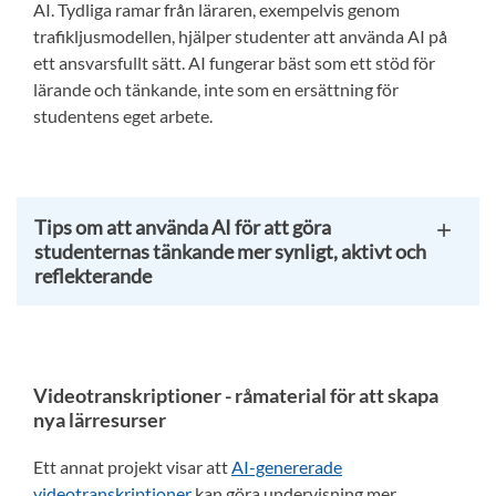
AI. Tydliga ramar från läraren, exempelvis genom
trafikljusmodellen, hjälper studenter att använda AI på
ett ansvarsfullt sätt. AI fungerar bäst som ett stöd för
lärande och tänkande, inte som en ersättning för
studentens eget arbete.
Tips om att använda AI för att göra
studenternas tänkande mer synligt, aktivt och
reflekterande
Videotranskriptioner - råmaterial för att skapa
nya lärresurser
Ett annat projekt visar att
AI-genererade
videotranskriptioner
kan göra undervisning mer