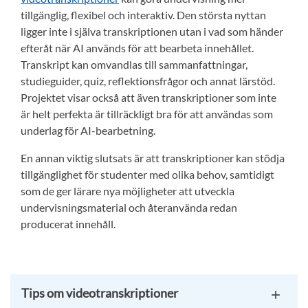
tillgänglig, flexibel och interaktiv. Den största nyttan
ligger inte i själva transkriptionen utan i vad som händer
efteråt när AI används för att bearbeta innehållet.
Transkript kan omvandlas till sammanfattningar,
studieguider, quiz, reflektionsfrågor och annat lärstöd.
Projektet visar också att även transkriptioner som inte
är helt perfekta är tillräckligt bra för att användas som
underlag för AI-bearbetning.
En annan viktig slutsats är att transkriptioner kan stödja
tillgänglighet för studenter med olika behov, samtidigt
som de ger lärare nya möjligheter att utveckla
undervisningsmaterial och återanvända redan
producerat innehåll.
Tips om videotranskriptioner