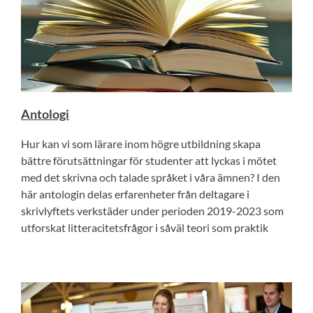
Antologi
Hur kan vi som lärare inom högre utbildning skapa
bättre förutsättningar för studenter att lyckas i mötet
med det skrivna och talade språket i våra ämnen? I den
här antologin delas erfarenheter från deltagare i
skrivlyftets verkstäder under perioden 2019-2023 som
utforskat litteracitetsfrågor i såväl teori som praktik