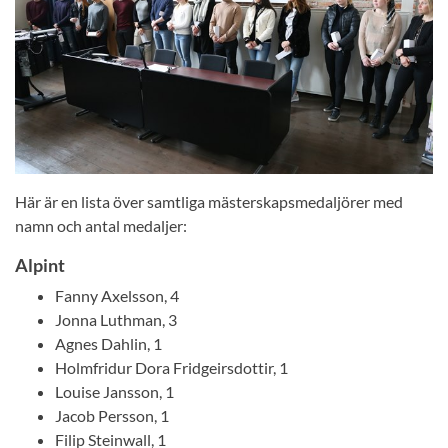
Här är en lista över samtliga mästerskapsmedaljörer med
namn och antal medaljer:
Alpint
Fanny Axelsson, 4
Jonna Luthman, 3
Agnes Dahlin, 1
Holmfridur Dora Fridgeirsdottir, 1
Louise Jansson, 1
Jacob Persson, 1
Filip Steinwall, 1