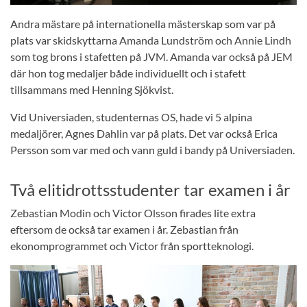
Andra mästare på internationella mästerskap som var på
plats var skidskyttarna Amanda Lundström och Annie Lindh
som tog brons i stafetten på JVM. Amanda var också på JEM
där hon tog medaljer både individuellt och i stafett
tillsammans med Henning Sjökvist.
Vid Universiaden, studenternas OS, hade vi 5 alpina
medaljörer, Agnes Dahlin var på plats. Det var också Erica
Persson som var med och vann guld i bandy på Universiaden.
Två elitidrottsstudenter tar examen i år
Zebastian Modin och Victor Olsson firades lite extra
eftersom de också tar examen i år. Zebastian från
ekonomprogrammet och Victor från sportteknologi.