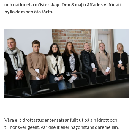
och nationella mästerskap. Den 8 maj träffades vi för att
hylla dem och äta tårta.
Våra elitidrottsstudenter satsar fullt ut på sin idrott och
tillhör sverigeelit, världselit eller någonstans däremellan,