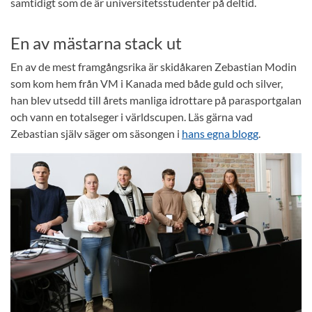
samtidigt som de är universitetsstudenter på deltid.
En av mästarna stack ut
En av de mest framgångsrika är skidåkaren Zebastian Modin
som kom hem från VM i Kanada med både guld och silver,
han blev utsedd till årets manliga idrottare på parasportgalan
och vann en totalseger i världscupen. Läs gärna vad
Zebastian själv säger om säsongen i
hans egna blogg
.