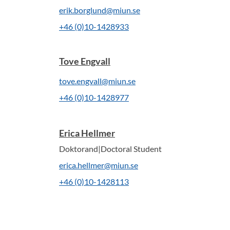
erik.borglund@miun.se
+46 (0)10-1428933
Tove Engvall
tove.engvall@miun.se
+46 (0)10-1428977
Erica Hellmer
Doktorand|Doctoral Student
erica.hellmer@miun.se
+46 (0)10-1428113