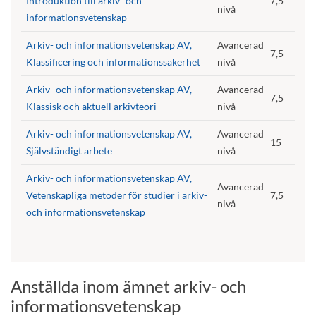
Introduktion till arkiv- och
7,5
nivå
informationsvetenskap
Arkiv- och informationsvetenskap AV,
Avancerad
7,5
Klassificering och informationssäkerhet
nivå
Arkiv- och informationsvetenskap AV,
Avancerad
7,5
Klassisk och aktuell arkivteori
nivå
Arkiv- och informationsvetenskap AV,
Avancerad
15
Självständigt arbete
nivå
Arkiv- och informationsvetenskap AV,
Avancerad
Vetenskapliga metoder för studier i arkiv-
7,5
nivå
och informationsvetenskap
Anställda inom ämnet arkiv- och
informationsvetenskap