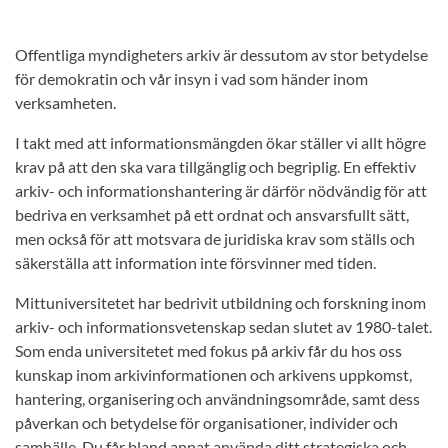
Offentliga myndigheters arkiv är dessutom av stor betydelse
för demokratin och vår insyn i vad som händer inom
verksamheten.
I takt med att informationsmängden ökar ställer vi allt högre
krav på att den ska vara tillgänglig och begriplig. En effektiv
arkiv- och informationshantering är därför nödvändig för att
bedriva en verksamhet på ett ordnat och ansvarsfullt sätt,
men också för att motsvara de juridiska krav som ställs och
säkerställa att information inte försvinner med tiden.
Mittuniversitetet har bedrivit utbildning och forskning inom
arkiv- och informationsvetenskap sedan slutet av 1980-talet.
Som enda universitetet med fokus på arkiv får du hos oss
kunskap inom arkivinformationen och arkivens uppkomst,
hantering, organisering och användningsområde, samt dess
påverkan och betydelse för organisationer, individer och
samhälle. Du får bland annat använda ditt strategiska och