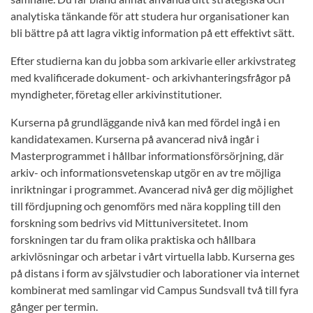
analytiska tänkande för att studera hur organisationer kan
bli bättre på att lagra viktig information på ett effektivt sätt.
Efter studierna kan du jobba som arkivarie eller arkivstrateg
med kvalificerade dokument- och arkivhanteringsfrågor på
myndigheter, företag eller arkivinstitutioner.
Kurserna på grundläggande nivå kan med fördel ingå i en
kandidatexamen. Kurserna på avancerad nivå ingår i
Masterprogrammet i hållbar informationsförsörjning, där
arkiv- och informationsvetenskap utgör en av tre möjliga
inriktningar i programmet. Avancerad nivå ger dig möjlighet
till fördjupning och genomförs med nära koppling till den
forskning som bedrivs vid Mittuniversitetet. Inom
forskningen tar du fram olika praktiska och hållbara
arkivlösningar och arbetar i vårt virtuella labb. Kurserna ges
på distans i form av självstudier och laborationer via internet
kombinerat med samlingar vid Campus Sundsvall två till fyra
gånger per termin.