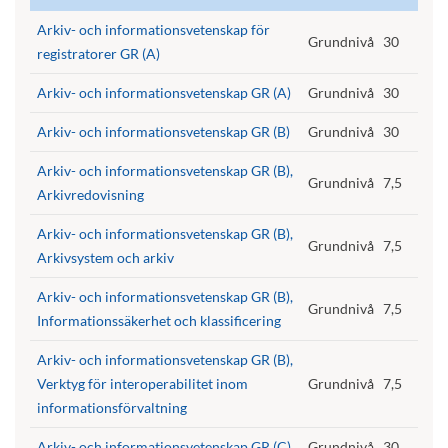
Arkiv- och informationsvetenskap för
Grundnivå
30
registratorer GR (A)
Arkiv- och informationsvetenskap GR (A)
Grundnivå
30
Arkiv- och informationsvetenskap GR (B)
Grundnivå
30
Arkiv- och informationsvetenskap GR (B),
Grundnivå
7,5
Arkivredovisning
Arkiv- och informationsvetenskap GR (B),
Grundnivå
7,5
Arkivsystem och arkiv
Arkiv- och informationsvetenskap GR (B),
Grundnivå
7,5
Informationssäkerhet och klassificering
Arkiv- och informationsvetenskap GR (B),
Verktyg för interoperabilitet inom
Grundnivå
7,5
informationsförvaltning
Arkiv- och informationsvetenskap GR (C)
Grundnivå
30