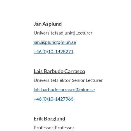
Jan Asplund
Universitetsadjunkt|Lecturer
jan.asplund@miun.se
+46 (0)10-1428271
Lais Barbudo Carrasco
Universitetslektor|Senior Lecturer
lais.barbudocarrasco@miun.se
+46 (0)10-1427966
Erik Borglund
Professor|Professor