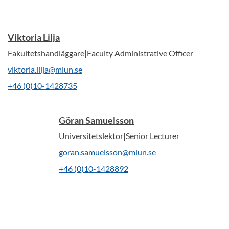
Viktoria Lilja
Fakultetshandläggare|Faculty Administrative Officer
viktoria.lilja@miun.se
+46 (0)10-1428735
Göran Samuelsson
Universitetslektor|Senior Lecturer
goran.samuelsson@miun.se
+46 (0)10-1428892