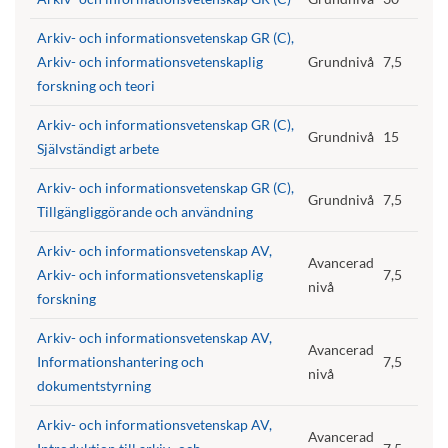
Arkiv- och informationsvetenskap GR (C),
Arkiv- och informationsvetenskaplig
Grundnivå
7,5
forskning och teori
Arkiv- och informationsvetenskap GR (C),
Grundnivå
15
Självständigt arbete
Arkiv- och informationsvetenskap GR (C),
Grundnivå
7,5
Tillgängliggörande och användning
Arkiv- och informationsvetenskap AV,
Avancerad
Arkiv- och informationsvetenskaplig
7,5
nivå
forskning
Arkiv- och informationsvetenskap AV,
Avancerad
Informationshantering och
7,5
nivå
dokumentstyrning
Arkiv- och informationsvetenskap AV,
Avancerad