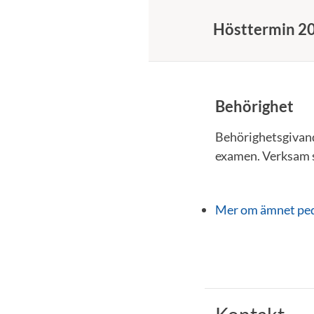
Hösttermin 2
Behörighet
Behörighetsgivand
examen. Verksam s
Mer om ämnet pe