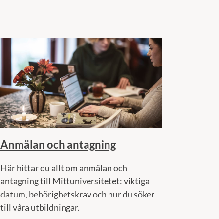
Anmälan och antagning
Här hittar du allt om anmälan och
antagning till Mittuniversitetet: viktiga
datum, behörighetskrav och hur du söker
till våra utbildningar.