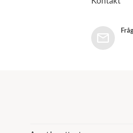
Kontakt
Frå