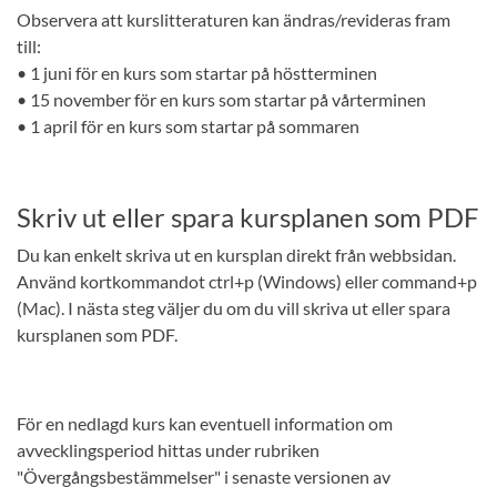
Observera att kurslitteraturen kan ändras/revideras fram
till:
• 1 juni för en kurs som startar på höstterminen
• 15 november för en kurs som startar på vårterminen
• 1 april för en kurs som startar på sommaren
Skriv ut eller spara kursplanen som PDF
Du kan enkelt skriva ut en kursplan direkt från webbsidan.
Använd kortkommandot ctrl+p (Windows) eller command+p
(Mac). I nästa steg väljer du om du vill skriva ut eller spara
kursplanen som PDF.
För en nedlagd kurs kan eventuell information om
avvecklingsperiod hittas under rubriken
"Övergångsbestämmelser" i senaste versionen av