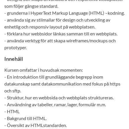
som följer gängse standard.
- grunderna i HyperText Markup Language (HTML) –kodning.
- använda sig av stilmallar för design och utveckling av
enhetlig och responsiv layout på webbplatsen.
- förklara hur webbsidor länkas samman till en webbplats.
- använda verktyg för att skapa wireframes/mockups och
prototyper.
Innehåll
Kursen omfattar i huvudsak momenten:
- En introduktion till grundläggande begrepp inom
datakunskap samt datakommunikation med fokus på https
och sftp.
- Struktur, hur en webbsida och webbplats struktureras.
- Användning av tabeller, ramar, lager, formulär m.m.
- HTML
- Bakgrund till HTML.
- Översikt av HTMLstandarden.