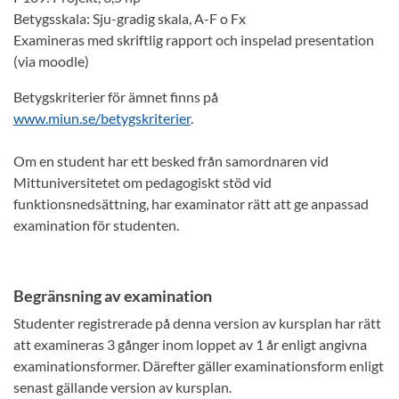
Betygsskala: Sju-gradig skala, A-F o Fx
Examineras med skriftlig rapport och inspelad presentation
(via moodle)
Betygskriterier för ämnet finns på
www.miun.se/betygskriterier
.
Om en student har ett besked från samordnaren vid
Mittuniversitetet om pedagogiskt stöd vid
funktionsnedsättning, har examinator rätt att ge anpassad
examination för studenten.
Begränsning av examination
Studenter registrerade på denna version av kursplan har rätt
att examineras 3 gånger inom loppet av 1 år enligt angivna
examinationsformer. Därefter gäller examinationsform enligt
senast gällande version av kursplan.