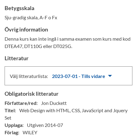
Betygsskala
Sju-gradig skala, A-F o Fx
Övrig information
Denna kurs kan inte ingå i samma examen som kurs med kod
DTEA47, DT110G eller DT025G.
Litteratur
Välj litteraturlista:
2023-07-01 - Tills vidare
Obligatorisk litteratur
Författare/red:
Jon Duckett
Titel:
Web Design with HTML, CSS, JavaScript and Jquery
Set
Upplaga:
Utgiven 2014-07
Förlag:
WILEY