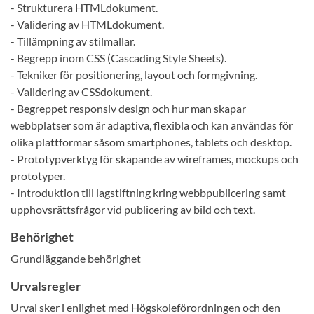
- Strukturera HTMLdokument.
- Validering av HTMLdokument.
- Tillämpning av stilmallar.
- Begrepp inom CSS (Cascading Style Sheets).
- Tekniker för positionering, layout och formgivning.
- Validering av CSSdokument.
- Begreppet responsiv design och hur man skapar
webbplatser som är adaptiva, flexibla och kan användas för
olika plattformar såsom smartphones, tablets och desktop.
- Prototypverktyg för skapande av wireframes, mockups och
prototyper.
- Introduktion till lagstiftning kring webbpublicering samt
upphovsrättsfrågor vid publicering av bild och text.
Behörighet
Grundläggande behörighet
Urvalsregler
Urval sker i enlighet med Högskoleförordningen och den