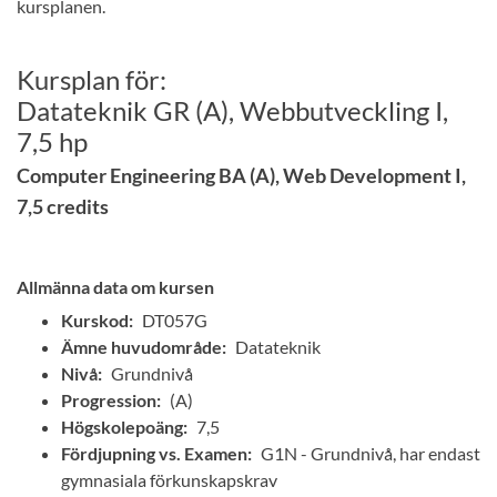
kursplanen.
Kursplan för:
Datateknik GR (A), Webbutveckling I,
7,5 hp
Computer Engineering BA (A), Web Development I,
7,5 credits
Allmänna data om kursen
Kurskod:
DT057G
Ämne huvudområde:
Datateknik
Nivå:
Grundnivå
Progression:
(A)
Högskolepoäng:
7,5
Fördjupning vs. Examen:
G1N - Grundnivå, har endast
gymnasiala förkunskapskrav