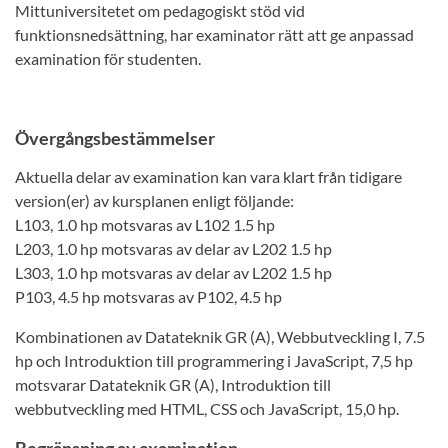
Mittuniversitetet om pedagogiskt stöd vid
funktionsnedsättning, har examinator rätt att ge anpassad
examination för studenten.
Övergångsbestämmelser
Aktuella delar av examination kan vara klart från tidigare
version(er) av kursplanen enligt följande:
L103, 1.0 hp motsvaras av L102 1.5 hp
L203, 1.0 hp motsvaras av delar av L202 1.5 hp
L303, 1.0 hp motsvaras av delar av L202 1.5 hp
P103, 4.5 hp motsvaras av P102, 4.5 hp
Kombinationen av Datateknik GR (A), Webbutveckling I, 7.5
hp och Introduktion till programmering i JavaScript, 7,5 hp
motsvarar Datateknik GR (A), Introduktion till
webbutveckling med HTML, CSS och JavaScript, 15,0 hp.