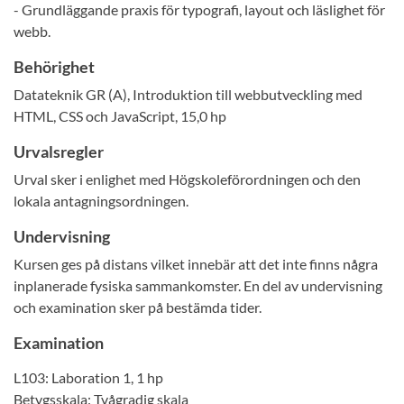
- Grundläggande praxis för typografi, layout och läslighet för
webb.
Behörighet
Datateknik GR (A), Introduktion till webbutveckling med
HTML, CSS och JavaScript, 15,0 hp
Urvalsregler
Urval sker i enlighet med Högskoleförordningen och den
lokala antagningsordningen.
Undervisning
Kursen ges på distans vilket innebär att det inte finns några
inplanerade fysiska sammankomster. En del av undervisning
och examination sker på bestämda tider.
Examination
L103: Laboration 1, 1 hp
Betygsskala: Tvågradig skala