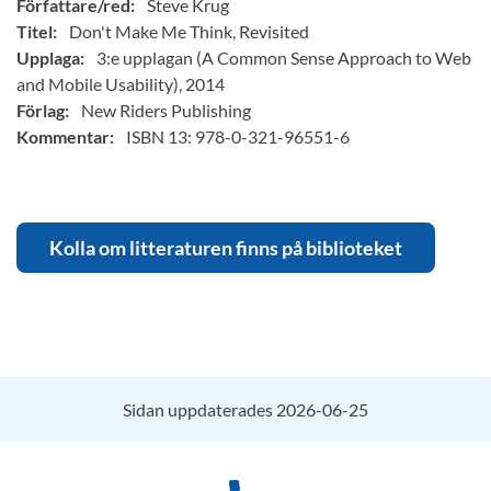
Författare/red:
Steve Krug
Titel:
Don't Make Me Think, Revisited
Upplaga:
3:e upplagan (A Common Sense Approach to Web
and Mobile Usability), 2014
Förlag:
New Riders Publishing
Kommentar:
ISBN 13: 978-0-321-96551-6
Kolla om litteraturen finns på biblioteket
Sidan uppdaterades 2026-06-25