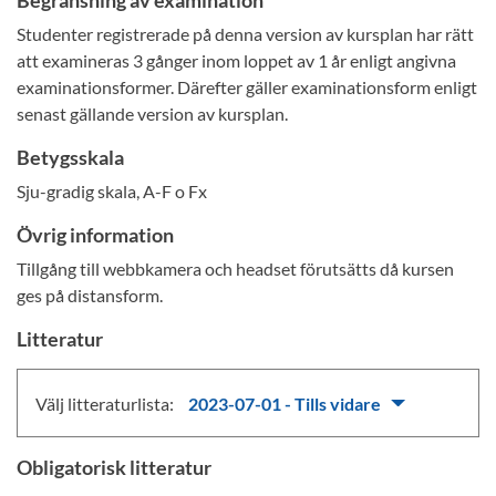
Begränsning av examination
Studenter registrerade på denna version av kursplan har rätt
att examineras 3 gånger inom loppet av 1 år enligt angivna
examinationsformer. Därefter gäller examinationsform enligt
senast gällande version av kursplan.
Betygsskala
Sju-gradig skala, A-F o Fx
Övrig information
Tillgång till webbkamera och headset förutsätts då kursen
ges på distansform.
Litteratur
Välj litteraturlista:
2023-07-01 - Tills vidare
Obligatorisk litteratur