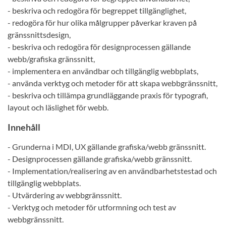
- beskriva och redogöra för begreppet tillgänglighet,
- redogöra för hur olika målgrupper påverkar kraven på
gränssnittsdesign,
- beskriva och redogöra för designprocessen gällande
webb/grafiska gränssnitt,
- implementera en användbar och tillgänglig webbplats,
- använda verktyg och metoder för att skapa webbgränssnitt,
- beskriva och tillämpa grundläggande praxis för typografi,
layout och läslighet för webb.
Innehåll
- Grunderna i MDI, UX gällande grafiska/webb gränssnitt.
- Designprocessen gällande grafiska/webb gränssnitt.
- Implementation/realisering av en användbarhetstestad och
tillgänglig webbplats.
- Utvärdering av webbgränssnitt.
- Verktyg och metoder för utformning och test av
webbgränssnitt.