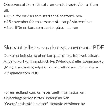
Observera att kurslitteraturen kan ändras/revideras fram
till:
• 1 juni för en kurs som startar på höstterminen
• 15 november för en kurs som startar på vårterminen
• 1 april för en kurs som startar på sommaren
Skriv ut eller spara kursplanen som PDF
Du kan enkelt skriva ut en kursplan direkt från webbsidan.
Använd kortkommandot ctrl+p (Windows) eller command+p
(Mac). I nästa steg väljer du om du vill skriva ut eller spara
kursplanen som PDF.
För en nedlagd kurs kan eventuell information om
avvecklingsperiod hittas under rubriken
"Övergångsbestämmelser" i senaste versionen av