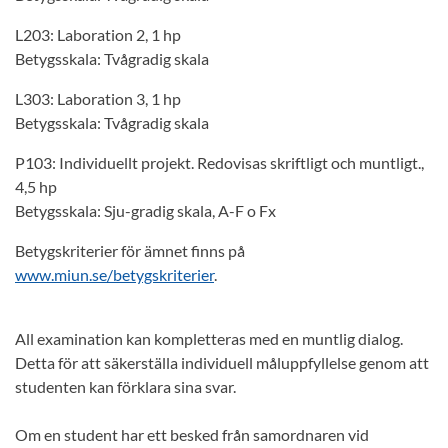
L203: Laboration 2, 1 hp
Betygsskala: Tvågradig skala
L303: Laboration 3, 1 hp
Betygsskala: Tvågradig skala
P103: Individuellt projekt. Redovisas skriftligt och muntligt.,
4,5 hp
Betygsskala: Sju-gradig skala, A-F o Fx
Betygskriterier för ämnet finns på
www.miun.se/betygskriterier
.
All examination kan kompletteras med en muntlig dialog.
Detta för att säkerställa individuell måluppfyllelse genom att
studenten kan förklara sina svar.
Om en student har ett besked från samordnaren vid