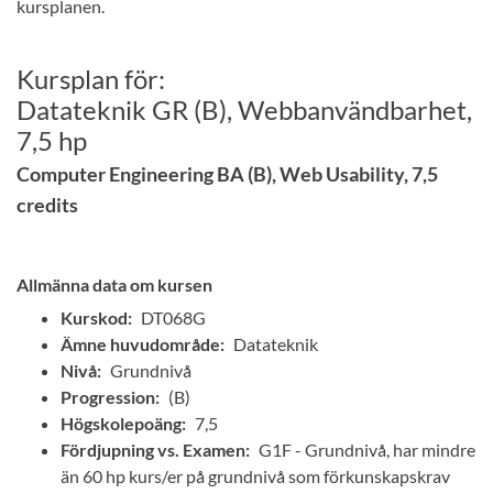
kursplanen.
Kursplan för:
Datateknik GR (B), Webbanvändbarhet,
7,5 hp
Computer Engineering BA (B), Web Usability, 7,5
credits
Allmänna data om kursen
Kurskod:
DT068G
Ämne huvudområde:
Datateknik
Nivå:
Grundnivå
Progression:
(B)
Högskolepoäng:
7,5
Fördjupning vs. Examen:
G1F - Grundnivå, har mindre
än 60 hp kurs/er på grundnivå som förkunskapskrav