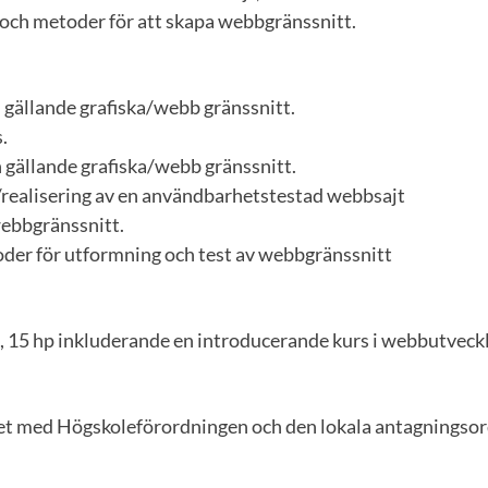
 och metoder för att skapa webbgränssnitt.
 gällande grafiska/webb gränssnitt.
.
 gällande grafiska/webb gränssnitt.
realisering av en användbarhetstestad webbsajt
webbgränssnitt.
oder för utformning och test av webbgränssnitt
, 15 hp inkluderande en introducerande kurs i webbutveckl
ghet med Högskoleförordningen och den lokala antagningso