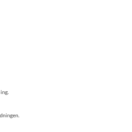
ing.
rdningen.