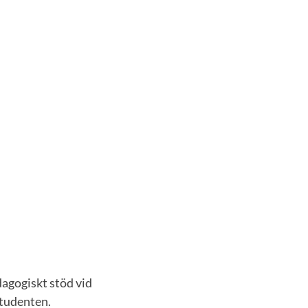
agogiskt stöd vid
studenten.