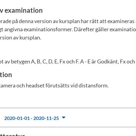
v examination
rade på denna version av kursplan har rätt att examineras
igt angivna examinationsformer. Därefter gäller examinati
rsion av kursplan.
 av betygen A, B, C, D, E, Fx och F. A - E är Godkänt, Fx och
tion
kamera och headset förutsätts vid distansform.
:
2020-01-01 - 2020-11-25