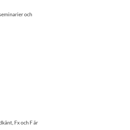
 seminarier och
dkänt, Fx och F är