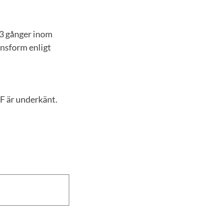
 3 gånger inom
onsform enligt
 F är underkänt.