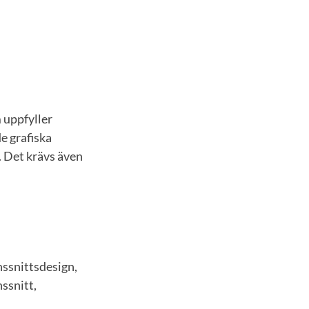
 uppfyller
e grafiska
. Det krävs även
nssnittsdesign,
ssnitt,