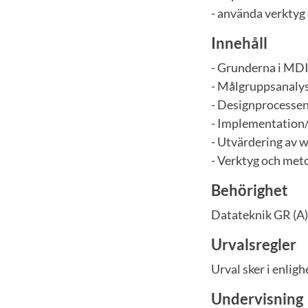
- använda verktyg
Innehåll
- Grunderna i MDI
- Målgruppsanalys
- Designprocessen
- Implementation/
- Utvärdering av 
- Verktyg och met
Behörighet
Datateknik GR (A)
Urvalsregler
Urval sker i enli
Undervisning