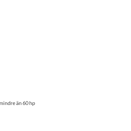
 mindre än 60 hp