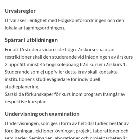
Urvalsregler
Urval sker i enlighet med Högskoleförordningen och den
lokala antagningsordningen.
Spärrar i utbildningen
För att få studera vidare i de högre årskurserna utan
restriktioner skall den studerande vid inledningen av årskurs
2 uppnått minst 45 högskolepoäng från kurser i årskurs 1.
Studerande som ej uppfyller detta krav skall kontakta
institutionens studievägledare för individuell
studieplanering.
Särskilda förkunskaper för kurs inom program framgår av
respektive kursplan.
Undervisning och examination
Undervisningen, som ges i form av heltidsstudier, består av
föreläsningar, lektioner, övningar, projekt, laborationer och
seminarier. Seminarier, laborationer och projektarbeten är