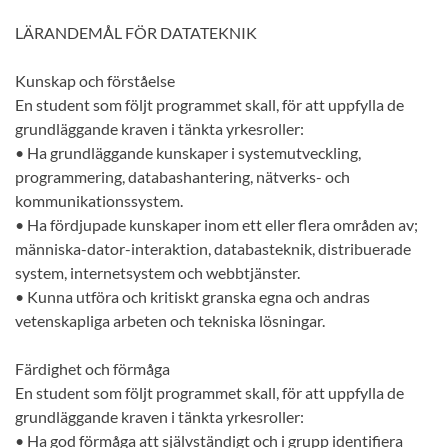
LÄRANDEMÅL FÖR DATATEKNIK
Kunskap och förståelse
En student som följt programmet skall, för att uppfylla de
grundläggande kraven i tänkta yrkesroller:
• Ha grundläggande kunskaper i systemutveckling,
programmering, databashantering, nätverks- och
kommunikationssystem.
• Ha fördjupade kunskaper inom ett eller flera områden av;
människa-dator-interaktion, databasteknik, distribuerade
system, internetsystem och webbtjänster.
• Kunna utföra och kritiskt granska egna och andras
vetenskapliga arbeten och tekniska lösningar.
Färdighet och förmåga
En student som följt programmet skall, för att uppfylla de
grundläggande kraven i tänkta yrkesroller:
• Ha god förmåga att självständigt och i grupp identifiera