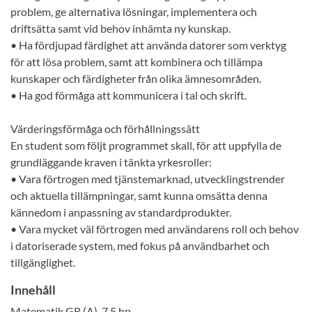
problem, ge alternativa lösningar, implementera och
driftsätta samt vid behov inhämta ny kunskap.
• Ha fördjupad färdighet att använda datorer som verktyg
för att lösa problem, samt att kombinera och tillämpa
kunskaper och färdigheter från olika ämnesområden.
• Ha god förmåga att kommunicera i tal och skrift.
Värderingsförmåga och förhållningssätt
En student som följt programmet skall, för att uppfylla de
grundläggande kraven i tänkta yrkesroller:
• Vara förtrogen med tjänstemarknad, utvecklingstrender
och aktuella tillämpningar, samt kunna omsätta denna
kännedom i anpassning av standardprodukter.
• Vara mycket väl förtrogen med användarens roll och behov
i datoriserade system, med fokus på användbarhet och
tillgänglighet.
Innehåll
Matematik GR (A), 7,5 hp