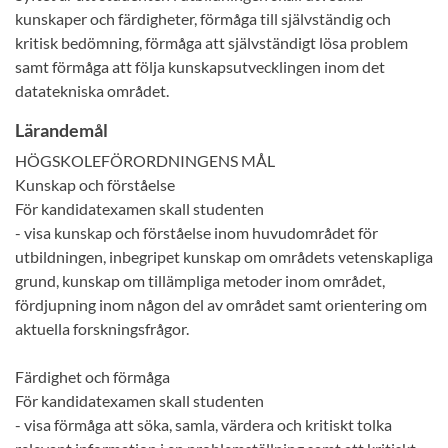
kunskaper och färdigheter, förmåga till självständig och
kritisk bedömning, förmåga att självständigt lösa problem
samt förmåga att följa kunskapsutvecklingen inom det
datatekniska området.
Lärandemål
HÖGSKOLEFÖRORDNINGENS MÅL
Kunskap och förståelse
För kandidatexamen skall studenten
- visa kunskap och förståelse inom huvudområdet för
utbildningen, inbegripet kunskap om områdets vetenskapliga
grund, kunskap om tillämpliga metoder inom området,
fördjupning inom någon del av området samt orientering om
aktuella forskningsfrågor.
Färdighet och förmåga
För kandidatexamen skall studenten
- visa förmåga att söka, samla, värdera och kritiskt tolka