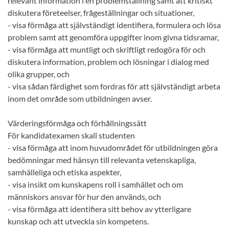
relevant information i en problemställning samt att kritiskt
diskutera företeelser, frågeställningar och situationer,
- visa förmåga att självständigt identifiera, formulera och lösa
problem samt att genomföra uppgifter inom givna tidsramar,
- visa förmåga att muntligt och skriftligt redogöra för och
diskutera information, problem och lösningar i dialog med
olika grupper, och
- visa sådan färdighet som fordras för att självständigt arbeta
inom det område som utbildningen avser.
Värderingsförmåga och förhållningssätt
För kandidatexamen skall studenten
- visa förmåga att inom huvudområdet för utbildningen göra
bedömningar med hänsyn till relevanta vetenskapliga,
samhälleliga och etiska aspekter,
- visa insikt om kunskapens roll i samhället och om
människors ansvar för hur den används, och
- visa förmåga att identifiera sitt behov av ytterligare
kunskap och att utveckla sin kompetens.