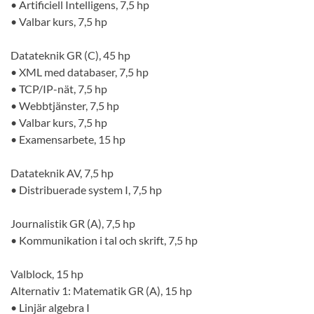
• Artificiell Intelligens, 7,5 hp
• Valbar kurs, 7,5 hp
Datateknik GR (C), 45 hp
• XML med databaser, 7,5 hp
• TCP/IP-nät, 7,5 hp
• Webbtjänster, 7,5 hp
• Valbar kurs, 7,5 hp
• Examensarbete, 15 hp
Datateknik AV, 7,5 hp
• Distribuerade system I, 7,5 hp
Journalistik GR (A), 7,5 hp
• Kommunikation i tal och skrift, 7,5 hp
Valblock, 15 hp
Alternativ 1: Matematik GR (A), 15 hp
• Linjär algebra I