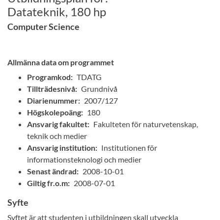
Datateknik, 180 hp
Computer Science
Allmänna data om programmet
Programkod:
TDATG
Tillträdesnivå:
Grundnivå
Diarienummer:
2007/127
Högskolepoäng:
180
Ansvarig fakultet:
Fakulteten för naturvetenskap,
teknik och medier
Ansvarig institution:
Institutionen för
informationsteknologi och medier
Senast ändrad:
2008-10-01
Giltig fr.o.m:
2008-07-01
Syfte
Syftet är att studenten i utbildningen skall utveckla