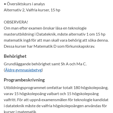
• Översiktskurs i analys
Alternativ 2, Valfria kurser, 15 hp
OBSERVERA!
Om man efter examen önskar läsa en teknologie
masterutbildning i Datateknik, måste alternativ 1 om 15 hp
matematik ingå för att man skall vara behörig att söka denna.
Dessa kurser har Matematik D som förkunskapskrav.
Behörighet
Grundläggande behörighet samt Sh A och Ma C.
(
Äldre gymnasiebetyg
)
Programbeskrivning
Utbildningsprogrammet omfattar totalt 180 högskolepoäng,
varav 15 högskolepoäng valbart och 15 högskolepoäng
valfritt. För att uppnå examensmålen för teknologie kandidat
i datateknik måste de valfria högskolepoängen användas för
kurser i matematik.