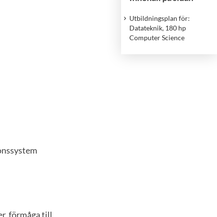
Utbildningsplan för:
Datateknik, 180 hp
Computer Science
ionssystem
r, förmåga till