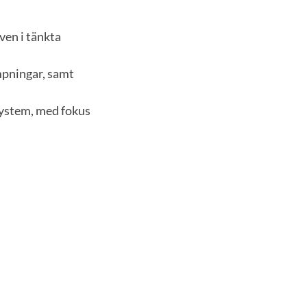
ven i tänkta
mpningar, samt
system, med fokus