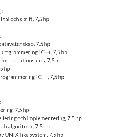
):
tal och skrift, 7,5 hp
:
atavetenskap, 7,5 hp
l programmering i C++, 7,5 hp
 introduktionskurs, 7,5 hp
,5 hp
rogrammering i C++, 7,5 hp
:
ing, 7,5 hp
llering och implementering, 7,5 hp
ch algoritmer, 7,5 hp
av UNIX-lika system, 7,5 hp