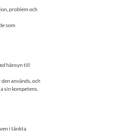
tion, problem och
åde som
d hänsyn till
r den används, och
kla sin kompetens.
ven i tänkta