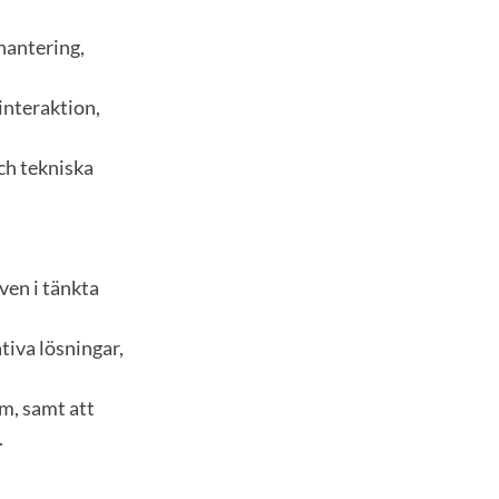
hantering,
interaktion,
ch tekniska
ven i tänkta
tiva lösningar,
m, samt att
.