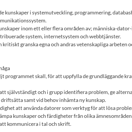
e kunskaper i systemutveckling, programmering, databas
mmunikationssystem.
unskaper inom ett eller flera områden av; människa-dator-
stribuerade system, internetsystem och webbtjänster.
 kritiskt granska egna och andras vetenskapliga arbeten o
rmåga
jt programmet skall, för att uppfylla de grundläggande kra
tt självständigt och i grupp identifiera problem, ge alterna
driftsätta samt vid behov inhämta ny kunskap.
dighet att använda datorer som verktyg för att lösa proble
lämpa kunskaper och färdigheter från olika ämnesområden
tt kommunicera i tal och skrift.