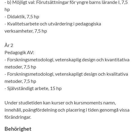
- b) Möjligt val: Förutsättningar för yngre barns lärande I, 7,5
hp
- Didaktik, 7,5 hp
- Kvalitetsarbete och utvärdering i pedagogiska
verksamheter, 7,5 hp
År 2
Pedagogik AV:
- Forskningsmetodologi, vetenskaplig design och kvantitativa
metoder, 7,5 hp
- Forskningsmetodologi, vetenskapligt design och kvalitativa
metoder, 7,5 hp
- Självständigt arbete, 15 hp
Under studietiden kan kurser och kursmoments namn,
innehåll, poängfördelning och placering i tiden genomgå vissa
förändringar.
Behörighet