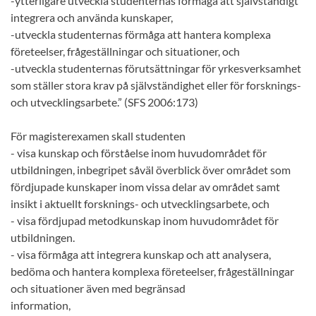
-ytterligare utveckla studenternas förmåga att självständigt
integrera och använda kunskaper,
-utveckla studenternas förmåga att hantera komplexa
företeelser, frågeställningar och situationer, och
-utveckla studenternas förutsättningar för yrkesverksamhet
som ställer stora krav på självständighet eller för forsknings-
och utvecklingsarbete.” (SFS 2006:173)
För magisterexamen skall studenten
- visa kunskap och förståelse inom huvudområdet för
utbildningen, inbegripet såväl överblick över området som
fördjupade kunskaper inom vissa delar av området samt
insikt i aktuellt forsknings- och utvecklingsarbete, och
- visa fördjupad metodkunskap inom huvudområdet för
utbildningen.
- visa förmåga att integrera kunskap och att analysera,
bedöma och hantera komplexa företeelser, frågeställningar
och situationer även med begränsad
information,