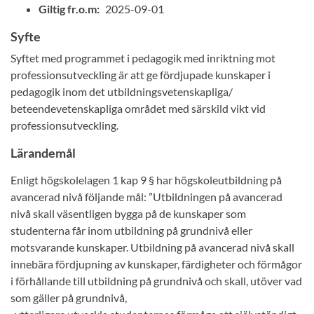
Giltig fr.o.m:
2025-09-01
Syfte
Syftet med programmet i pedagogik med inriktning mot
professionsutveckling är att ge fördjupade kunskaper i
pedagogik inom det utbildningsvetenskapliga/
beteendevetenskapliga området med särskild vikt vid
professionsutveckling.
Lärandemål
Enligt högskolelagen 1 kap 9 § har högskoleutbildning på
avancerad nivå följande mål: ”Utbildningen på avancerad
nivå skall väsentligen bygga på de kunskaper som
studenterna får inom utbildning på grundnivå eller
motsvarande kunskaper. Utbildning på avancerad nivå skall
innebära fördjupning av kunskaper, färdigheter och förmågor
i förhållande till utbildning på grundnivå och skall, utöver vad
som gäller på grundnivå,