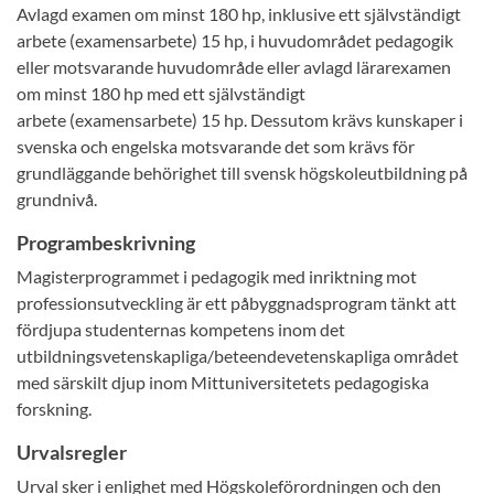
Avlagd examen om minst 180 hp, inklusive ett självständigt
arbete (examensarbete) 15 hp, i huvudområdet pedagogik
eller motsvarande huvudområde eller avlagd lärarexamen
om minst 180 hp med ett självständigt
arbete (examensarbete) 15 hp. Dessutom krävs kunskaper i
svenska och engelska motsvarande det som krävs för
grundläggande behörighet till svensk högskoleutbildning på
grundnivå.
Programbeskrivning
Magisterprogrammet i pedagogik med inriktning mot
professionsutveckling är ett påbyggnadsprogram tänkt att
fördjupa studenternas kompetens inom det
utbildningsvetenskapliga/beteendevetenskapliga området
med särskilt djup inom Mittuniversitetets pedagogiska
forskning.
Urvalsregler
Urval sker i enlighet med Högskoleförordningen och den