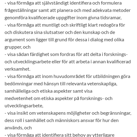
- visa förmåga att självständigt identifiera och formulera
frågeställningar samt att planera och med adekvata metoder
genomföra kvalificerade uppgifter inom givna tidsramar,
- visa förmåga att muntligt och skriftligt klart redogöra för
och diskutera sina slutsatser och den kunskap och de
argument som ligger till grund för dessa i dialog med olika
grupper, och
- visa sådan färdighet som fordras för att delta i forsknings-
och utvecklingsarbete eller för att arbeta i annan kvalificerad
verksamhet.
- visa förmåga att inom huvudområdet för utbildningen göra
bedömningar med hänsyn till relevanta vetenskapliga,
samhälleliga och etiska aspekter samt visa
medvetenhet om etiska aspekter på forsknings- och
utvecklingsarbete,
- visa insikt om vetenskapens möjligheter och begränsningar,
dess roll i samhället och människors ansvar för hur den
används, och
- visa förmåga att identifiera sitt behov av ytterligare