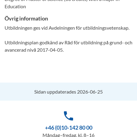
Education
Övrig information
Utbildningen ges vid Avdelningen för utbildningsvetenskap.
Utbildningsplan godkänd av Råd för utbildning på grund- och
avancerad nivå 2017-04-05.
Sidan uppdaterades 2026-06-25
phone
+46 (0)10-142 80 00
Måndag–fredag, kl. 8–16