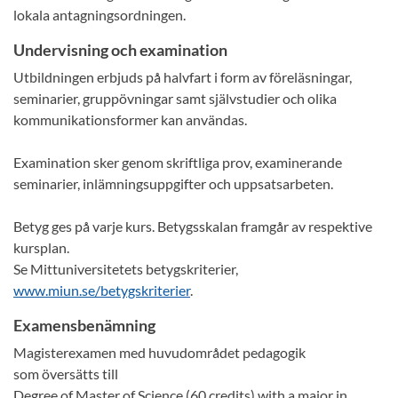
lokala antagningsordningen.
Undervisning och examination
Utbildningen erbjuds på halvfart i form av föreläsningar,
seminarier, gruppövningar samt självstudier och olika
kommunikationsformer kan användas.
Examination sker genom skriftliga prov, examinerande
seminarier, inlämningsuppgifter och uppsatsarbeten.
Betyg ges på varje kurs. Betygsskalan framgår av respektive
kursplan.
Se Mittuniversitetets betygskriterier,
www.miun.se/betygskriterier
.
Examensbenämning
Magisterexamen med huvudområdet pedagogik
som översätts till
Degree of Master of Science (60 credits) with a major in