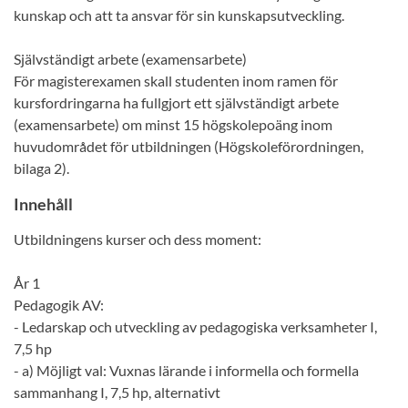
kunskap och att ta ansvar för sin kunskapsutveckling.
Självständigt arbete (examensarbete)
För magisterexamen skall studenten inom ramen för
kursfordringarna ha fullgjort ett självständigt arbete
(examensarbete) om minst 15 högskolepoäng inom
huvudområdet för utbildningen (Högskoleförordningen,
bilaga 2).
Innehåll
Utbildningens kurser och dess moment:
År 1
Pedagogik AV:
- Ledarskap och utveckling av pedagogiska verksamheter I,
7,5 hp
- a) Möjligt val: Vuxnas lärande i informella och formella
sammanhang I, 7,5 hp, alternativt