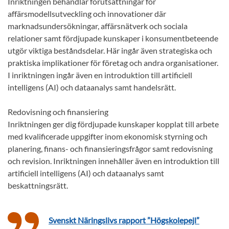
Inriktningen behandlar förutsättningar för
affärsmodellsutveckling och innovationer där
marknadsundersökningar, affärsnätverk och sociala
relationer samt fördjupade kunskaper i konsumentbeteende
utgör viktiga beståndsdelar. Här ingår även strategiska och
praktiska implikationer för företag och andra organisationer.
I inriktningen ingår även en introduktion till artificiell
intelligens (AI) och dataanalys samt handelsrätt.
Redovisning och finansiering
Inriktningen ger dig fördjupade kunskaper kopplat till arbete
med kvalificerade uppgifter inom ekonomisk styrning och
planering, finans- och finansieringsfrågor samt redovisning
och revision. Inriktningen innehåller även en introduktion till
artificiell intelligens (AI) och dataanalys samt
beskattningsrätt.
Svenskt Näringslivs rapport ”Högskolepejl”