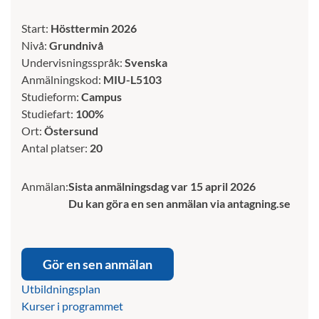
Start:
Hösttermin 2026
Nivå:
Grundnivå
Undervisningsspråk:
Svenska
Anmälningskod:
MIU-L5103
Studieform:
Campus
Studiefart:
100%
Ort:
Östersund
Antal platser:
20
Anmälan:
Sista anmälningsdag var 15 april 2026
Du kan göra en sen anmälan via antagning.se
Gör en sen anmälan
Utbildningsplan
Kurser i programmet