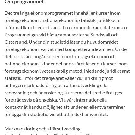
Om programmet
Det treåriga ekonomprogrammet innehåller kurser inom
företagsekonomi, nationalekonomi, statistik, juridik och
informatik, och leder fram till en ekonomie kandidatexamen.
Programmet ges vid båda campusorterna Sundsvall och
Östersund. Under din studietid läser du huvudområdet
företagsekonomi varvat med kompletterande ämnen. Under
det första året ingår kurser inom företagsekonomi och
nationalekonomi. Under det andra året läser du kurser inom
företagsekonomi, vetenskaplig metod, inledande juridik samt
statistik. Inför det tredje året väljer du inriktning mot
antingen marknadsföring och affärsutveckling eller
redovisning och finansiering. Kurserna det tredje året ges
företrädesvis på engelska. Via vårt internationella
kontaktnät har du möjlighet att under en eller två terminer
förlägga din studietid vid ett utländskt universitet.
Marknadsföring och affärsutveckling