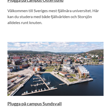
Plugga på campus Östersund
Välkommen till Sveriges mest fjäll­nära universitet. Här
kan du studera med både fjällvärlden och Storsjön
alldeles runt knuten.
Plugga på campus Sundsvall