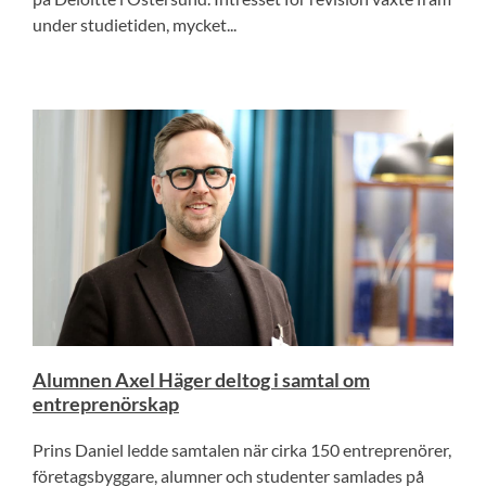
under studietiden, mycket...
Alumnen Axel Häger deltog i samtal om
entreprenörskap
Prins Daniel ledde samtalen när cirka 150 entreprenörer,
företagsbyggare, alumner och studenter samlades på