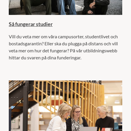
Så fungerar studier
Vill du veta mer om våra campusorter, studentlivet och
bostadsgarantin? Eller ska du plugga på distans och vill
veta mer om hur det fungerar? På vår utbildningswebb
hittar du svaren på dina funderingar.