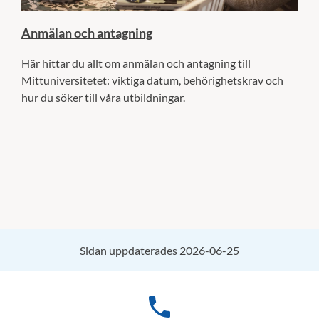
Anmälan och antagning
Här hittar du allt om anmälan och antagning till
Mittuniversitetet: viktiga datum, behörighetskrav och
hur du söker till våra utbildningar.
Sidan uppdaterades 2026-06-25
phone