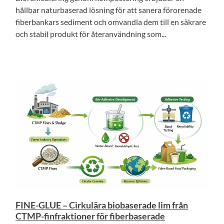
hållbar naturbaserad lösning för att sanera förorenade
fiberbankars sediment och omvandla dem till en säkrare
och stabil produkt för återanvändning som...
FINE-GLUE – Cirkulära biobaserade lim från
CTMP-finfraktioner för fiberbaserade