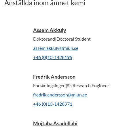
Anställda inom ämnet kemi
Assem Akkuly
Doktorand|Doctoral Student
assem.akkuly@miun.se
+46 (0)10-1428195
Fredrik Andersson
Forskningsingenjör|Research Engineer
fredrik.andersson@miun.se
+46 (0)10-1428971
Mojtaba Asadollahi