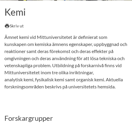
Kemi
print
Skriv ut
Ämnet kemi vid Mittuniversitetet är definierat som
kunskapen om kemiska ämnens egenskaper, uppbyggnad och
reaktioner samt deras förekomst och deras effekter på
omgivningen och deras användning för att lösa tekniska och
vetenskapliga problem. Utbildning på forskarnivå finns vid
Mittuniversitetet inom tre olika inriktningar,
analytisk kemi, fysikalisk kemi samt organisk kemi. Aktuella
forskningsområden beskrivs på universitetets hemsida.
Forskargrupper