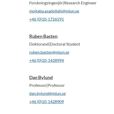
Forskningsingenjör|Research Engineer
mojtaba.asadollahi@miun.se
+46 (0)10-1726591
Ruben Basten
Doktorand|Doctoral Student
ruben.basten@miun.se
+46 (0)10-1428994
Dan Bylund
Professor|Professor
dan.bylund@miun.se
+46 (0)10-1428909