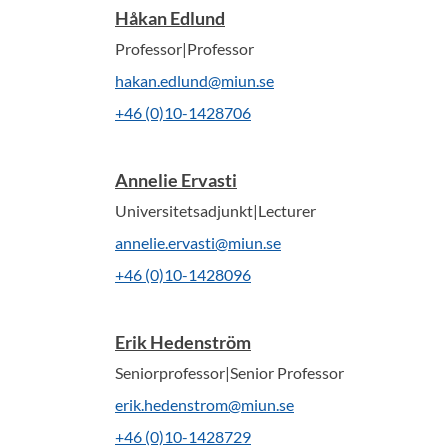
Håkan Edlund
Professor|Professor
hakan.edlund@miun.se
+46 (0)10-1428706
Annelie Ervasti
Universitetsadjunkt|Lecturer
annelie.ervasti@miun.se
+46 (0)10-1428096
Erik Hedenström
Seniorprofessor|Senior Professor
erik.hedenstrom@miun.se
+46 (0)10-1428729