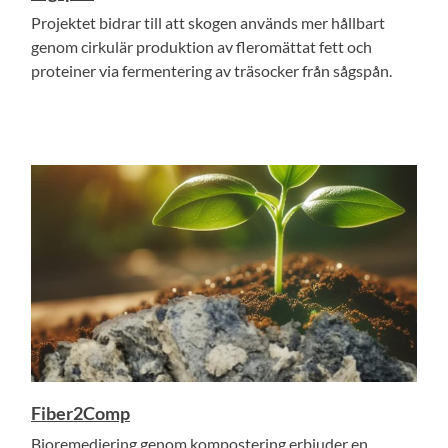
Projektet bidrar till att skogen används mer hållbart
genom cirkulär produktion av fleromättat fett och
proteiner via fermentering av träsocker från sågspån.
Fiber2Comp
Bioremediering genom kompostering erbjuder en