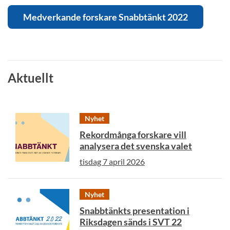
Medverkande forskare Snabbtänkt 2022
Aktuellt
Nyhet
Rekordmånga forskare vill
analysera det svenska valet
tisdag 7 april 2026
Nyhet
Snabbtänkts presentation i
Riksdagen sänds i SVT 22