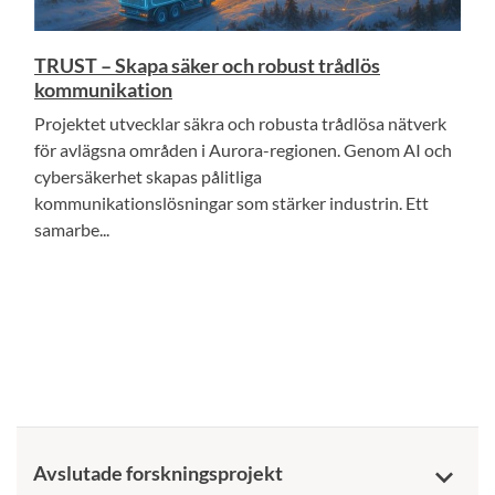
TRUST – Skapa säker och robust trådlös
kommunikation
Projektet utvecklar säkra och robusta trådlösa nätverk
för avlägsna områden i Aurora-regionen. Genom AI och
cybersäkerhet skapas pålitliga
kommunikationslösningar som stärker industrin. Ett
samarbe...
Avslutade forskningsprojekt
keyboard_arrow_down