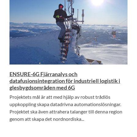
ENSURE-6G Fjärranalys och
datafusionsintegration för industriell logistik i
glesbygdsområden med 6G
Projektets mål är att med hjälp av robust trådlös
uppkoppling skapa datadrivna automationslösningar.
Projektet ska även attrahera talanger till denna region
genom att skapa det nordnordiska...