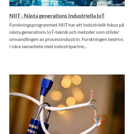
NIIT - Nästa generations Industriella IoT
Forskningsprogrammet NIIT har ett industriellt fokus på
nästa generations IoT-teknik och metoder som stöder
omvandlingen av processindustrin. Forskningen bedrivs
i nära samarbete med industripartne...