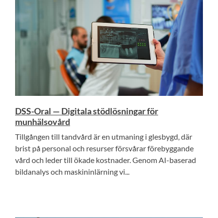
DSS-Oral — Digitala stödlösningar för
munhälsovård
Tillgången till tandvård är en utmaning i glesbygd, där
brist på personal och resurser försvårar förebyggande
vård och leder till ökade kostnader. Genom AI-baserad
bildanalys och maskininlärning vi...