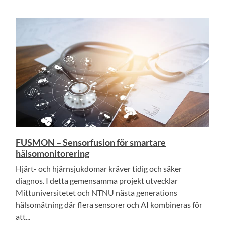
FUSMON – Sensorfusion för smartare
hälsomonitorering
Hjärt- och hjärnsjukdomar kräver tidig och säker
diagnos. I detta gemensamma projekt utvecklar
Mittuniversitetet och NTNU nästa generations
hälsomätning där flera sensorer och AI kombineras för
att...