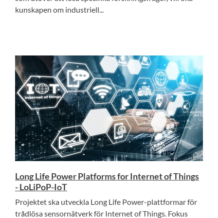
kunskapen om industriell...
Long Life Power Platforms for Internet of Things
- LoLiPoP-IoT
Projektet ska utveckla Long Life Power-plattformar för
trådlösa sensornätverk för Internet of Things. Fokus