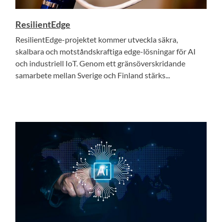
ResilientEdge
ResilientEdge-projektet kommer utveckla säkra,
skalbara och motståndskraftiga edge-lösningar för AI
och industriell IoT. Genom ett gränsöverskridande
samarbete mellan Sverige och Finland stärks...