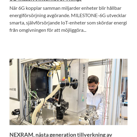
När 6G kopplar samman miljarder enheter blir hållbar
energiförsörjning avgörande. MILESTONE-6G utvecklar
smarta, självförsörjande IoT-enheter som skördar energi
från omgivningen för att möjliggöra...
NEXRAM, nästa generation tillverkning av