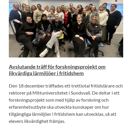
Avslutande träff för forskningsprojekt om
likvärdiga lärmiljöer i fritidshem
Den 18 december träffades ett trettiotal fritidslärare och
rektorer på Mittuniversitetet i Sundsvall. De deltar i ett
forskningsprojekt som med hjälp av forskning och
erfarenhetsutbyte ska utveckla kunskaper om hur
tillgängliga lärmiljöer i fritidshem kan utvecklas, så att
elevers likvärdighet främjas.