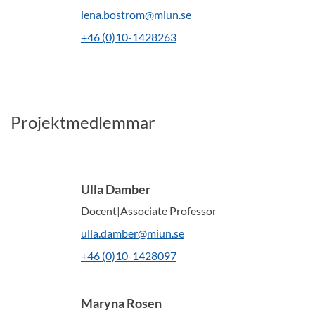
lena.bostrom@miun.se
+46 (0)10-1428263
Projektmedlemmar
Ulla Damber
Docent|Associate Professor
ulla.damber@miun.se
+46 (0)10-1428097
Maryna Rosen