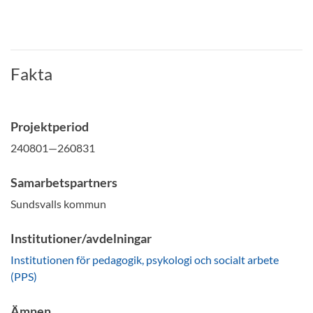
Fakta
Projektperiod
240801—260831
Samarbetspartners
Sundsvalls kommun
Institutioner/avdelningar
Institutionen för pedagogik, psykologi och socialt arbete
(PPS)
Ämnen