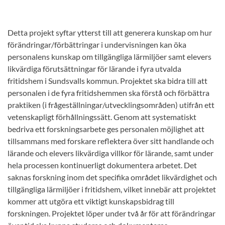
Detta projekt syftar ytterst till att generera kunskap om hur
förändringar/förbättringar i undervisningen kan öka
personalens kunskap om tillgängliga lärmiljöer samt elevers
likvärdiga förutsättningar för lärande i fyra utvalda
fritidshem i Sundsvalls kommun. Projektet ska bidra till att
personalen i de fyra fritidshemmen ska förstå och förbättra
praktiken (i frågeställningar/utvecklingsområden) utifrån ett
vetenskapligt förhållningssätt. Genom att systematiskt
bedriva ett forskningsarbete ges personalen möjlighet att
tillsammans med forskare reflektera över sitt handlande och
lärande och elevers likvärdiga villkor för lärande, samt under
hela processen kontinuerligt dokumentera arbetet. Det
saknas forskning inom det specifika området likvärdighet och
tillgängliga lärmiljöer i fritidshem, vilket innebär att projektet
kommer att utgöra ett viktigt kunskapsbidrag till
forskningen. Projektet löper under två år för att förändringar