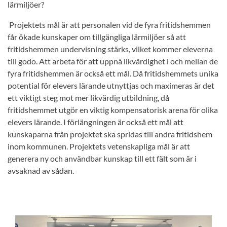
lärmiljöer?
Projektets mål är att personalen vid de fyra fritidshemmen
får ökade kunskaper om tillgängliga lärmiljöer så att
fritidshemmen undervisning stärks, vilket kommer eleverna
till godo. Att arbeta för att uppnå likvärdighet i och mellan de
fyra fritidshemmen är också ett mål. Då fritidshemmets unika
potential för elevers lärande utnyttjas och maximeras är det
ett viktigt steg mot mer likvärdig utbildning, då
fritidshemmet utgör en viktig kompensatorisk arena för olika
elevers lärande. I förlängningen är också ett mål att
kunskaparna från projektet ska spridas till andra fritidshem
inom kommunen. Projektets vetenskapliga mål är att
generera ny och användbar kunskap till ett fält som är i
avsaknad av sådan.