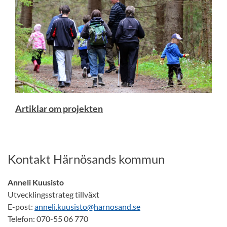
Artiklar om projekten
Kontakt Härnösands kommun
Anneli Kuusisto
Utvecklingsstrateg tillväxt
E-post:
anneli.kuusisto@harnosand.se
Telefon: 070-55 06 770